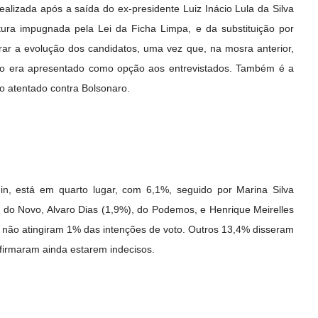
alizada após a saída do ex-presidente Luiz Inácio Lula da Silva
atura impugnada pela Lei da Ficha Limpa, e da substituição por
rar a evolução dos candidatos, uma vez que, na mosra anterior,
o era apresentado como opção aos entrevistados. Também é a
o atentado contra Bolsonaro.
n, está em quarto lugar, com 6,1%, seguido por Marina Silva
 do Novo, Alvaro Dias (1,9%), do Podemos, e Henrique Meirelles
 não atingiram 1% das intenções de voto. Outros 13,4% disseram
firmaram ainda estarem indecisos.