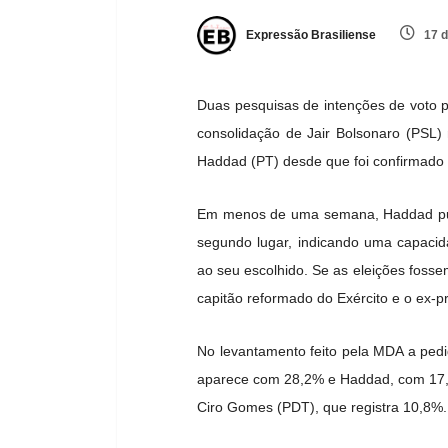
Expressão Brasiliense
17 d
Duas pesquisas de intenções de voto p
consolidação de Jair Bolsonaro (PSL) 
Haddad (PT) desde que foi confirmado 
Em menos de uma semana, Haddad pulo
segundo lugar, indicando uma capacidad
ao seu escolhido. Se as eleições fosse
capitão reformado do Exército e o ex-p
No levantamento feito pela MDA a ped
aparece com 28,2% e Haddad, com 17,6%
Ciro Gomes (PDT), que registra 10,8%.