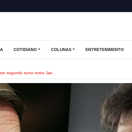
CA
COTIDIANO
COLUNAS
ENTRETENIMENTO
am segundo turno entre Jair…