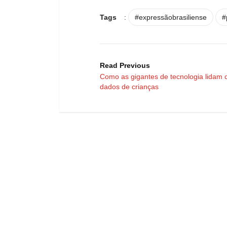
Tags
:
#expressãobrasiliense
#
Read Previous
Como as gigantes de tecnologia lidam
dados de crianças