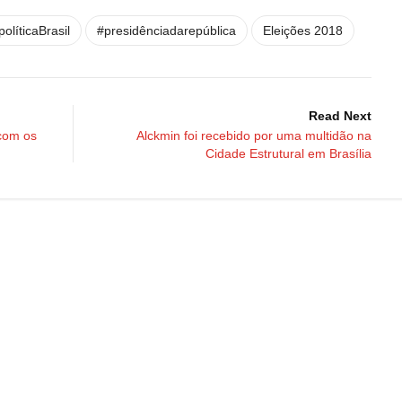
políticaBrasil
#presidênciadarepública
Eleições 2018
Read Next
 com os
Alckmin foi recebido por uma multidão na
Cidade Estrutural em Brasília