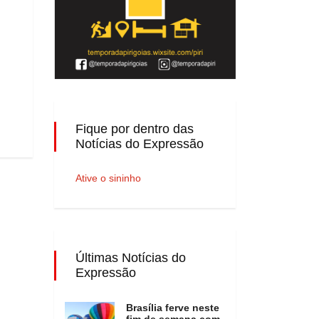
Fique por dentro das
Notícias do Expressão
Ative o sininho
Últimas Notícias do
Expressão
Brasília ferve neste
fim de semana com