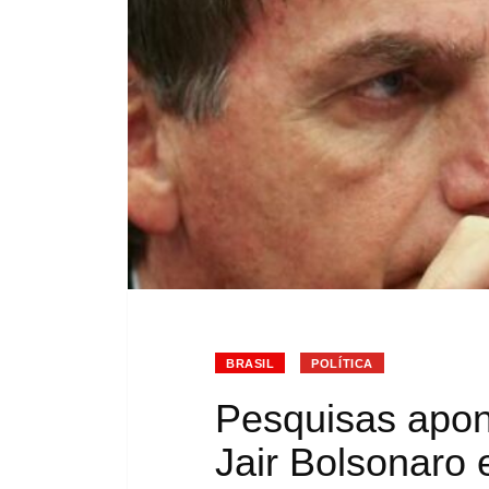
BRASIL
POLÍTICA
Pesquisas apon
Jair Bolsonaro