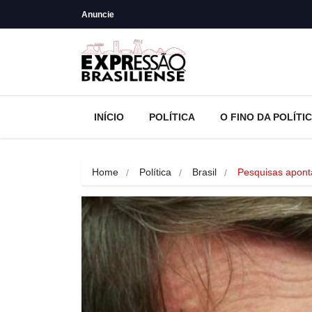
Anuncie
INÍCIO
POLÍTICA
O FINO DA POLÍTI
Home
Política
Brasil
Pesquisas apont