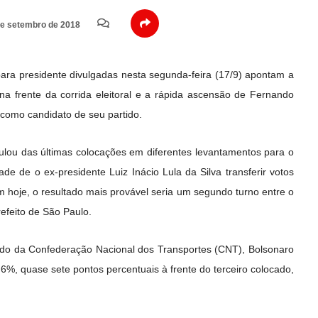
e setembro de 2018
ara presidente divulgadas nesta segunda-feira (17/9) apontam a
na frente da corrida eleitoral e a rápida ascensão de Fernando
como candidato de seu partido.
u das últimas colocações em diferentes levantamentos para o
e de o ex-presidente Luiz Inácio Lula da Silva transferir votos
m hoje, o resultado mais provável seria um segundo turno entre o
refeito de São Paulo.
ido da Confederação Nacional dos Transportes (CNT), Bolsonaro
, quase sete pontos percentuais à frente do terceiro colocado,