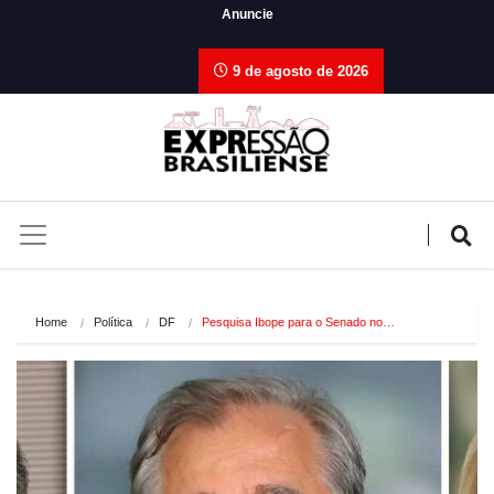
Anuncie
9 de agosto de 2026
Home
Política
DF
Pesquisa Ibope para o Senado no…