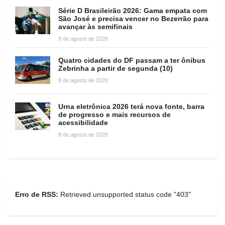
Série D Brasileirão 2026: Gama empata com
São José e precisa vencer no Bezerrão para
avançar às semifinais
9 de agosto de 2026
Quatro cidades do DF passam a ter ônibus
Zebrinha a partir de segunda (10)
8 de agosto de 2026
Urna eletrônica 2026 terá nova fonte, barra
de progresso e mais recursos de
acessibilidade
8 de agosto de 2026
Erro de RSS:
Retrieved unsupported status code "403"