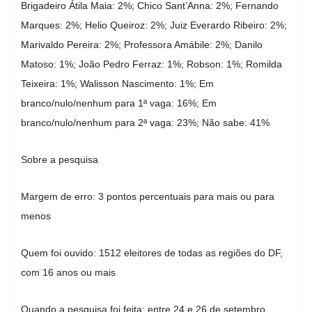
Brigadeiro Átila Maia: 2%; Chico Sant’Anna: 2%; Fernando
Marques: 2%; Helio Queiroz: 2%; Juiz Everardo Ribeiro: 2%;
Marivaldo Pereira: 2%; Professora Amábile: 2%; Danilo
Matoso: 1%; João Pedro Ferraz: 1%; Robson: 1%; Romilda
Teixeira: 1%; Walisson Nascimento: 1%; Em
branco/nulo/nenhum para 1ª vaga: 16%; Em
branco/nulo/nenhum para 2ª vaga: 23%; Não sabe: 41%
Sobre a pesquisa
Margem de erro: 3 pontos percentuais para mais ou para
menos
Quem foi ouvido: 1512 eleitores de todas as regiões do DF,
com 16 anos ou mais
Quando a pesquisa foi feita: entre 24 e 26 de setembro