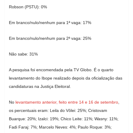
Robson (PSTU): 0%
Em branco/nulo/nenhum para 1ª vaga: 17%
Em branco/nulo/nenhum para 2ª vaga: 25%
Não sabe: 31%
A pesquisa foi encomendada pela TV Globo. É o quarto
levantamento do Ibope realizado depois da oficialização das
candidaturas na Justiça Eleitoral.
No
levantamento anterior, feito entre 14 e 16 de setembro
,
os percentuais eram: Leila do Vôlei: 25%; Cristovam
Buarque: 20%; Izalci: 19%; Chico Leite: 11%; Wasny: 11%;
Fadi Faraj: 7%; Marcelo Neves: 4%; Paulo Roque: 3%;