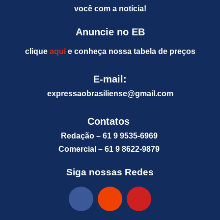
você com a notícia!
Anuncie no EB
clique
aqui
e conheça nossa tabela de preços
E-mail:
expressaobrasiliense@gm
ail.com
Contatos
Redação – 61 9 9535-6969
Comercial – 61 9 8622-9879
Siga nossas Redes