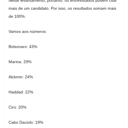
Neste levantamento, portanto, os entrevistados podem citar
mais de um candidato. Por isso, os resultados somam mais
de 100%.
Vamos aos números:
Bolsonaro: 43%
Marina: 29%
Alckmin: 24%
Haddad: 22%
Ciro: 20%
Cabo Daciolo: 19%