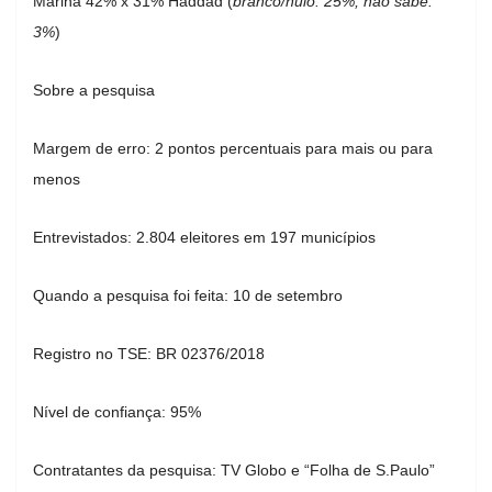
Marina 42% x 31% Haddad (
branco/nulo: 25%; não sabe:
3%
)
Sobre a pesquisa
Margem de erro: 2 pontos percentuais para mais ou para
menos
Entrevistados: 2.804 eleitores em 197 municípios
Quando a pesquisa foi feita: 10 de setembro
Registro no TSE: BR 02376/2018
Nível de confiança: 95%
Contratantes da pesquisa: TV Globo e “Folha de S.Paulo”