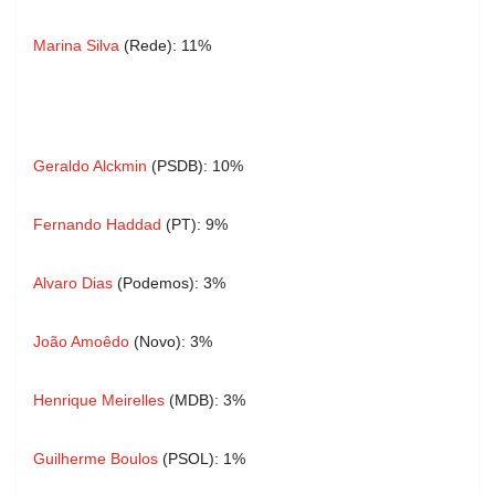
Marina Silva
(Rede): 11%
Geraldo Alckmin
(PSDB): 10%
Fernando Haddad
(PT): 9%
Alvaro Dias
(Podemos): 3%
João Amoêdo
(Novo): 3%
Henrique Meirelles
(MDB): 3%
Guilherme Boulos
(PSOL): 1%