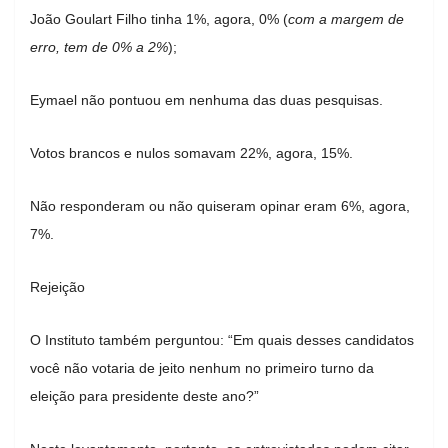
João Goulart Filho tinha 1%, agora, 0% (
com a margem de
erro, tem de 0% a 2%
);
Eymael não pontuou em nenhuma das duas pesquisas.
Votos brancos e nulos somavam 22%, agora, 15%.
Não responderam ou não quiseram opinar eram 6%, agora,
7%.
Rejeição
O Instituto também perguntou: “Em quais desses candidatos
você não votaria de jeito nenhum no primeiro turno da
eleição para presidente deste ano?”