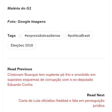
Matéria do G1
Foto: Google Imagens
Tags
:
#expressãobrasiliense
#políticaBrasil
Eleições 2018
Read Previous
Cristovam Buarque tem suplente pé frio e envolvido em
supostos esquemas de corrupção com o ex-deputado
Eduardo Cunha
Read Next
Carta de Lula oficializa Haddad e fala em perseguição
jurídica