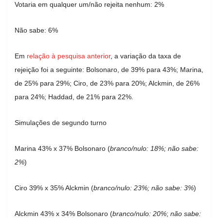
Votaria em qualquer um/não rejeita nenhum: 2%
Não sabe: 6%
Em
relação à pesquisa anterior
, a variação da taxa de
rejeição foi a seguinte: Bolsonaro, de 39% para 43%; Marina,
de 25% para 29%; Ciro, de 23% para 20%; Alckmin, de 26%
para 24%; Haddad, de 21% para 22%.
Simulações de segundo turno
Marina 43% x 37% Bolsonaro (
branco/nulo: 18%; não sabe:
2%
)
Ciro 39% x 35% Alckmin (
branco/nulo: 23%; não sabe: 3%
)
Alckmin 43% x 34% Bolsonaro (
branco/nulo: 20%
;
não sabe: