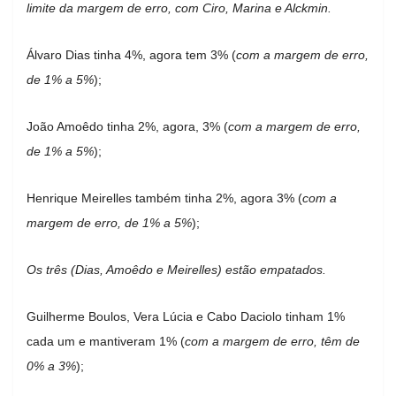
limite da margem de erro, com Ciro, Marina e Alckmin.
Álvaro Dias tinha 4%, agora tem 3% (
com a margem de erro,
de 1% a 5%
);
João Amoêdo tinha 2%, agora, 3% (
com a margem de erro,
de 1% a 5%
);
Henrique Meirelles também tinha 2%, agora 3% (
com a
margem de erro, de 1% a 5%
);
Os três (Dias, Amoêdo e Meirelles) estão empatados.
Guilherme Boulos, Vera Lúcia e Cabo Daciolo tinham 1%
cada um e mantiveram 1% (
com a margem de erro, têm de
0% a 3%
);