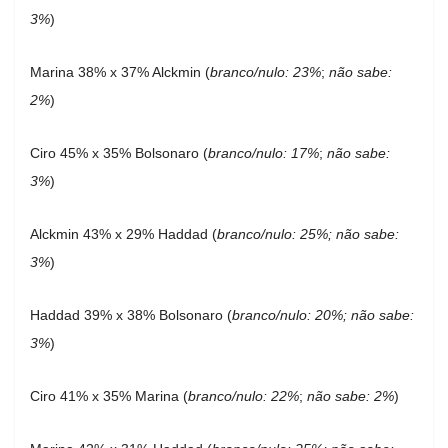
3%
)
Marina 38% x 37% Alckmin (
branco/nulo: 23%
;
não sabe:
2%
)
Ciro 45% x 35% Bolsonaro (
branco/nulo: 17%
;
não sabe:
3%
)
Alckmin 43% x 29% Haddad (
branco/nulo: 25%; não sabe:
3%
)
Haddad 39% x 38% Bolsonaro (
branco/nulo: 20%; não sabe:
3%
)
Ciro 41% x 35% Marina (
branco/nulo: 22%
;
não sabe: 2%
)