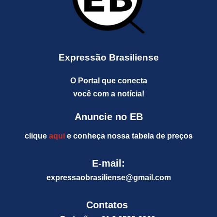
Expressão Brasiliense
O Portal que conecta
você com a notícia!
Anuncie no EB
clique
aqui
e conheça nossa tabela de preços
E-mail:
expressaobrasiliense@gm
ail.com
Contatos