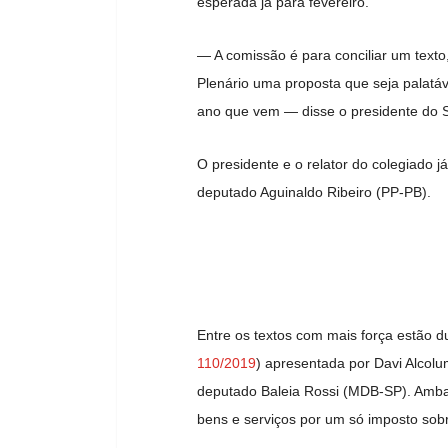
esperada já para fevereiro.
— A comissão é para conciliar um texto
Plenário uma proposta que seja palatá
ano que vem — disse o presidente do S
O presidente e o relator do colegiado 
deputado Aguinaldo Ribeiro (PP-PB).
Entre os textos com mais força estão 
110/2019
) apresentada por Davi Alcol
deputado Baleia Rossi (MDB-SP). Ambas
bens e serviços por um só imposto sob