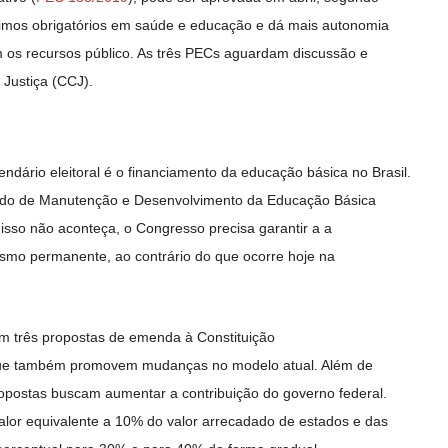
nimos obrigatórios em saúde e educação e dá mais autonomia
 os recursos público. As três PECs aguardam discussão e
 Justiça (CCJ).
ndário eleitoral é o financiamento da educação básica no Brasil.
ndo de Manutenção e Desenvolvimento da Educação Básica
 isso não aconteça, o Congresso precisa garantir a a
mo permanente, ao contrário do que ocorre hoje na
m três propostas de emenda à Constituição
que também promovem mudanças no modelo atual. Além de
ropostas buscam aumentar a contribuição do governo federal.
alor equivalente a 10% do valor arrecadado de estados e das