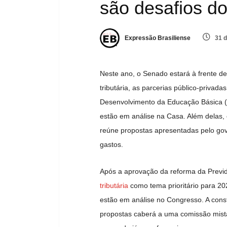
são desafios d
Expressão Brasiliense
31 d
Neste ano, o Senado estará à frente de
tributária, as parcerias público-priva
Desenvolvimento da Educação Básica (F
estão em análise na Casa. Além delas, 
reúne propostas apresentadas pelo gove
gastos.
Após a aprovação da reforma da Previ
tributária
como tema prioritário para 20
estão em análise no Congresso. A cons
propostas caberá a uma comissão mista