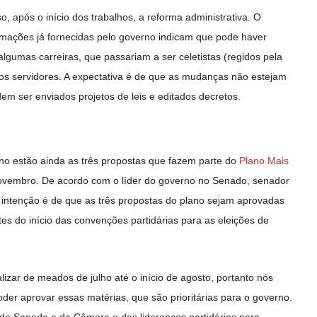
após o início dos trabalhos, a reforma administrativa. O
rmações já fornecidas pelo governo indicam que pode haver
gumas carreiras, que passariam a ser celetistas (regidos pela
ros servidores. A expectativa é de que as mudanças não estejam
m ser enviados projetos de leis e editados decretos.
erno estão ainda as três propostas que fazem parte do
Plano Mais
ovembro. De acordo com o líder do governo no Senado, senador
intenção é de que as três propostas do plano sejam aprovadas
tes do início das convenções partidárias para as eleições de
zar de meados de julho até o início de agosto, portanto nós
der aprovar essas matérias, que são prioritárias para o governo.