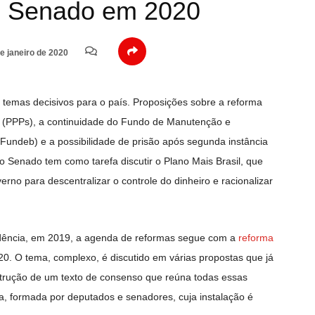
o Senado em 2020
e janeiro de 2020
 temas decisivos para o país. Proposições sobre a reforma
das (PPPs), a continuidade do Fundo de Manutenção e
undeb) e a possibilidade de prisão após segunda instância
o Senado tem como tarefa discutir o Plano Mais Brasil, que
rno para descentralizar o controle do dinheiro e racionalizar
dência, em 2019, a agenda de reformas segue com a
reforma
20. O tema, complexo, é discutido em várias propostas que já
trução de um texto de consenso que reúna todas essas
, formada por deputados e senadores, cuja instalação é