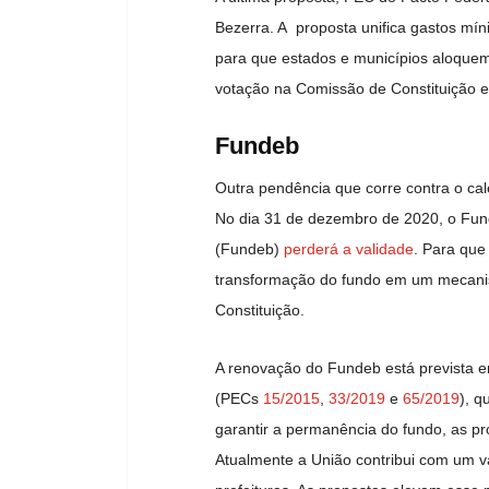
Bezerra. A proposta unifica gastos mí
para que estados e municípios aloquem
votação na Comissão de Constituição e
Fundeb
Outra pendência que corre contra o cale
No dia 31 de dezembro de 2020, o Fu
(Fundeb)
perderá a validade
. Para que
transformação do fundo em um mecanis
Constituição.
A renovação do Fundeb está prevista e
(PECs
15/2015
,
33/2019
e
65/2019
), 
garantir a permanência do fundo, as p
Atualmente a União contribui com um v