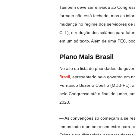
Também deve ser enviada ao Congresso, 
formato não está fechado, mas as info
mudança no regime dos servidores de al
CLT), e redução dos salários para futu
em um só texto. Além de uma PEC, pode
Plano Mais Brasil
No alto da lista de prioridades do gov
Brasil
, apresentado pelo governo em n
Fernando Bezerra Coelho (MDB-PE), a 
pelo Congresso até o final de junho, an
2020.
— As convenções só começam a se reali
temos todo o primeiro semestre para po