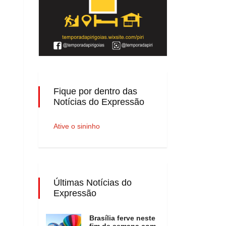
Fique por dentro das
Notícias do Expressão
Ative o sininho
Últimas Notícias do
Expressão
Brasília ferve neste
fim de semana com