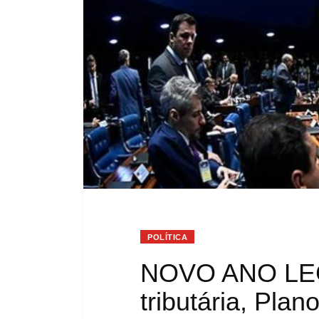
POLÍTICA
NOVO ANO LEG
tributária, Pla