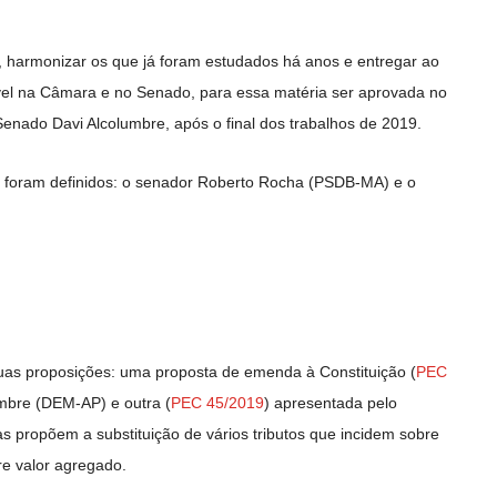
, harmonizar os que já foram estudados há anos e entregar ao
vel na Câmara e no Senado, para essa matéria ser aprovada no
enado Davi Alcolumbre, após o final dos trabalhos de 2019.
já foram definidos: o senador Roberto Rocha (PSDB-MA) e o
duas proposições: uma proposta de emenda à Constituição (
PEC
umbre (DEM-AP) e outra (
PEC 45/2019
) apresentada pelo
 propõem a substituição de vários tributos que incidem sobre
re valor agregado.