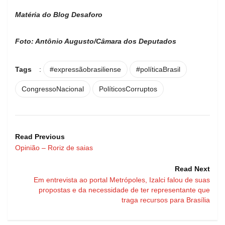
Matéria do Blog Desaforo
Foto: Antônio Augusto/Câmara dos Deputados
Tags
:
#expressãobrasiliense
#políticaBrasil
CongressoNacional
PolíticosCorruptos
Read Previous
Opinião – Roriz de saias
Read Next
Em entrevista ao portal Metrópoles, Izalci falou de suas
propostas e da necessidade de ter representante que
traga recursos para Brasília