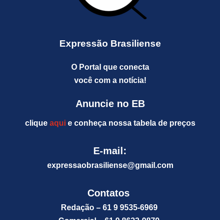
Expressão Brasiliense
O Portal que conecta
você com a notícia!
Anuncie no EB
clique
aqui
e conheça nossa tabela de preços
E-mail:
expressaobrasiliense@gm
ail.com
Contatos
Redação – 61 9 9535-6969