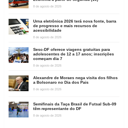
8 de agosto de 2026
Urna eletrônica 2026 terá nova fonte, barra
de progresso e mais recursos de
acessibilidade
8 de agosto de 2026
Sesc-DF oferece viagens gratuitas para
adolescentes de 12 a 17 anos; inscrições
começam dia 7
8 de agosto de 2026
Alexandre de Moraes nega visita dos filhos
a Bolsonaro no Dia dos Pais
8 de agosto de 2026
Semifinais da Taça Brasil de Futsal Sub-09
têm representante do DF
8 de agosto de 2026