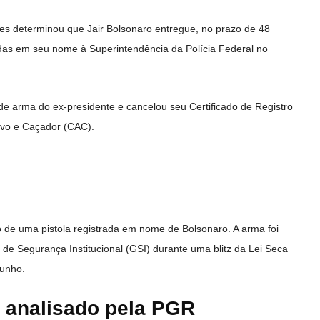
s determinou que Jair Bolsonaro entregue, no prazo de 48
adas em seu nome à Superintendência da Polícia Federal no
 de arma do ex-presidente e cancelou seu Certificado de Registro
ivo e Caçador (CAC).
 de uma pistola registrada em nome de Bolsonaro. A arma foi
de Segurança Institucional (GSI) durante uma blitz da Lei Seca
junho.
i analisado pela PGR