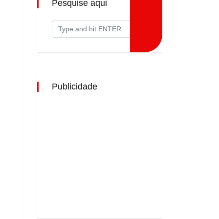
Pesquise aqui
Publicidade