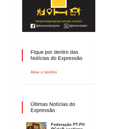
Fique por dentro das
Notícias do Expressão
Ative o sininho
Últimas Notícias do
Expressão
Federação PT-PV-
PCdoB confirma