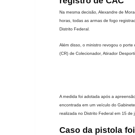
registro de CAC
Na mesma decisão, Alexandre de Morae
horas, todas as armas de fogo registr
Distrito Federal.
Além disso, o ministro revogou o porte
(CR) de Colecionador, Atirador Desport
A medida foi adotada após a apreensão
encontrada em um veículo do Gabinete 
realizada no Distrito Federal em 15 de 
Caso da pistola fo