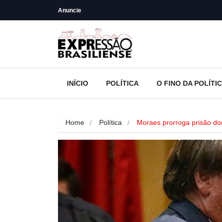
Anuncie
INÍCIO
POLÍTICA
O FINO DA POLÍTI
Home
Política
Moraes prorroga prisão dom