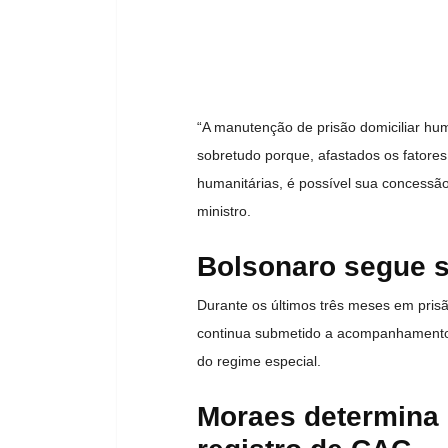
“A manutenção de prisão domiciliar hum
sobretudo porque, afastados os fatores
humanitárias, é possível sua concess
ministro.
Bolsonaro segue 
Durante os últimos três meses em prisã
continua submetido a acompanhamento 
do regime especial.
Moraes determina 