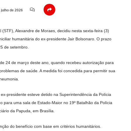
 julho de 2026
l (STF),
Alexandre de Moraes
, decidiu nesta sexta-feira (3)
iciliar humanitária do ex-presidente
Jair Bolsonaro
. O prazo
25 de setembro.
sde 24 de março deste ano, quando recebeu autorização para
 problemas de saúde. A medida foi concedida para permitir sua
pneumonia.
o ex-presidente esteve detido na Superintendência da Polícia
ido para uma sala de Estado-Maior no 19º Batalhão da Polícia
ciário da Papuda, em Brasília.
nção do benefício com base em critérios humanitários.