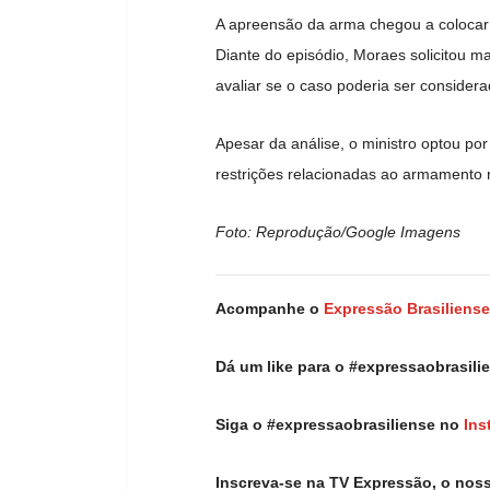
A apreensão da arma chegou a colocar e
Diante do episódio, Moraes solicitou 
avaliar se o caso poderia ser considera
Apesar da análise, o ministro optou po
restrições relacionadas ao armamento 
Foto: Reprodução/Google Imagens
Acompanhe o
Expressão Brasiliense
Dá um like para o #expressaobrasil
Siga o #expressaobrasiliense no
Ins
Inscreva-se na TV Expressão, o nos