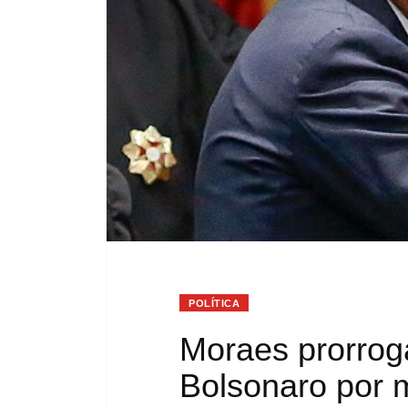
POLÍTICA
Moraes prorroga
Bolsonaro por 