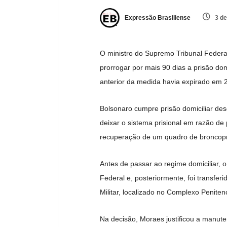
Expressão Brasiliense
3 de
O ministro do Supremo Tribunal Federa
prorrogar por mais 90 dias a prisão dom
anterior da medida havia expirado em 
Bolsonaro cumpre prisão domiciliar de
deixar o sistema prisional em razão de
recuperação de um quadro de bronco
Antes de passar ao regime domiciliar, 
Federal e, posteriormente, foi transfer
Militar, localizado no Complexo Peniten
Na decisão, Moraes justificou a manute