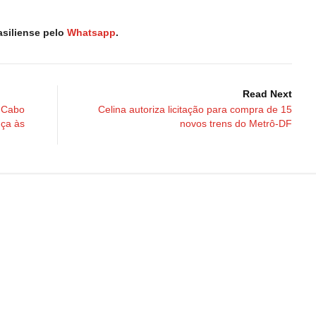
asiliense pelo
Whatsapp
.
Read Next
 Cabo
Celina autoriza licitação para compra de 15
nça às
novos trens do Metrô-DF