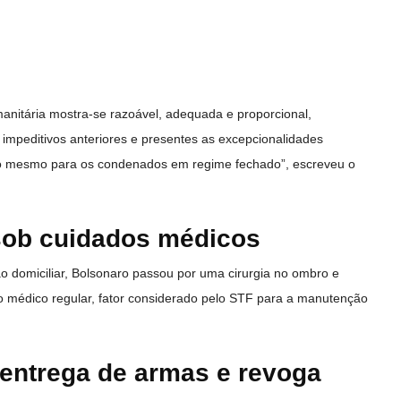
anitária mostra-se razoável, adequada e proporcional,
 impeditivos anteriores e presentes as excepcionalidades
ão mesmo para os condenados em regime fechado”, escreveu o
sob cuidados médicos
o domiciliar, Bolsonaro passou por uma cirurgia no ombro e
médico regular, fator considerado pelo STF para a manutenção
entrega de armas e revoga