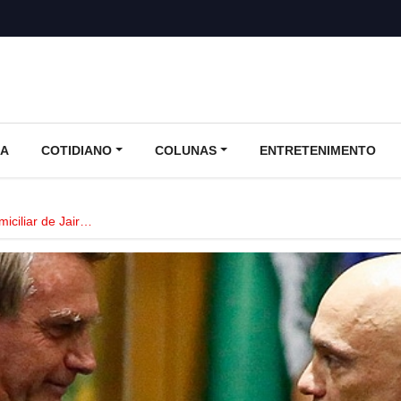
CA
COTIDIANO
COLUNAS
ENTRETENIMENTO
iciliar de Jair…