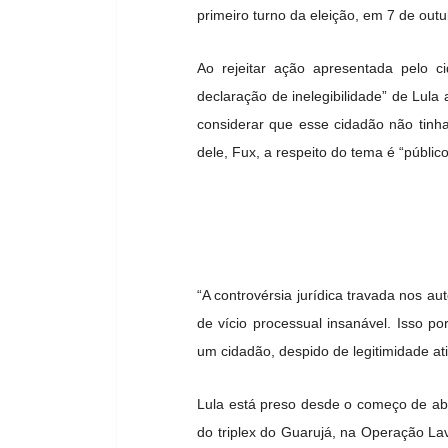
primeiro turno da eleição, em 7 de outu
Ao rejeitar ação apresentada pelo 
declaração de inelegibilidade” de Lula
considerar que esse cidadão não tinh
dele, Fux, a respeito do tema é “público
“A controvérsia jurídica travada nos a
de vício processual insanável. Isso 
um cidadão, despido de legitimidade at
Lula está preso desde o começo de ab
do triplex do Guarujá, na Operação Lav