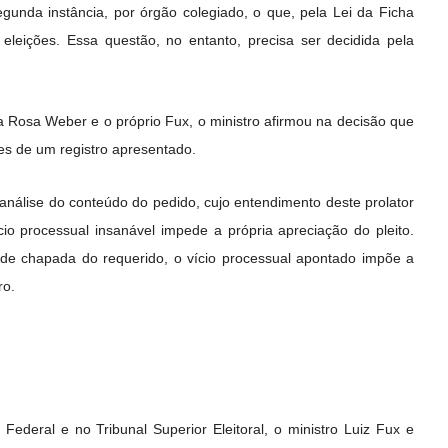
unda instância, por órgão colegiado, o que, pela Lei da Ficha
 eleições. Essa questão, no entanto, precisa ser decidida pela
a Rosa Weber e o próprio Fux, o ministro afirmou na decisão que
es de um registro apresentado.
nálise do conteúdo do pedido, cujo entendimento deste prolator
ício processual insanável impede a própria apreciação do pleito.
dade chapada do requerido, o vício processual apontado impõe a
ro.
ederal e no Tribunal Superior Eleitoral, o ministro Luiz Fux e