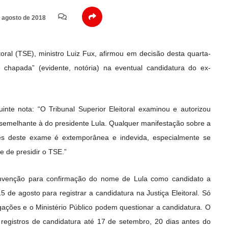
 agosto de 2018
toral (TSE), ministro Luiz Fux, afirmou em decisão desta quarta-
de chapada” (evidente, notória) na eventual candidatura do ex-
inte nota: “O Tribunal Superior Eleitoral examinou e autorizou
semelhante à do presidente Lula. Qualquer manifestação sobre a
antes deste exame é extemporânea e indevida, especialmente se
 de presidir o TSE.”
nvenção para confirmação do nome de Lula como candidato a
15 de agosto para registrar a candidatura na Justiça Eleitoral. Só
gações e o Ministério Público podem questionar a candidatura. O
registros de candidatura até 17 de setembro, 20 dias antes do