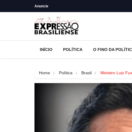
Anuncie
INÍCIO
POLÍTICA
O FINO DA POLÍTI
Home
Política
Brasil
Ministro Luiz F