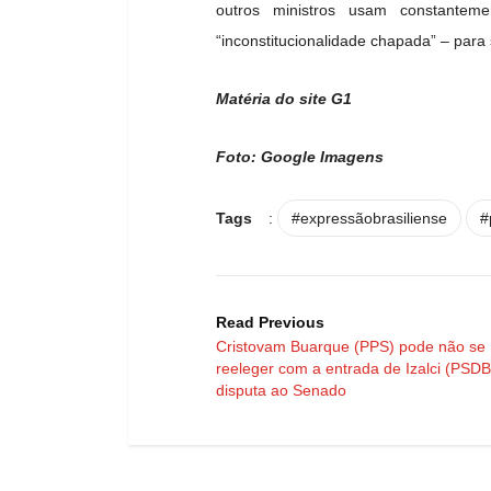
outros ministros usam constante
“inconstitucionalidade chapada” – para 
Matéria do site G1
Foto: Google Imagens
Tags
:
#expressãobrasiliense
#
Read Previous
Cristovam Buarque (PPS) pode não se
reeleger com a entrada de Izalci (PSDB
disputa ao Senado