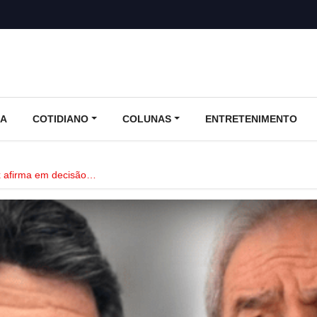
CA
COTIDIANO
COLUNAS
ENTRETENIMENTO
ux afirma em decisão…