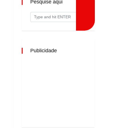
Pesquise aqui
Publicidade