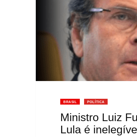
BRASIL
POLÍTICA
Ministro Luiz F
Lula é inelegíve