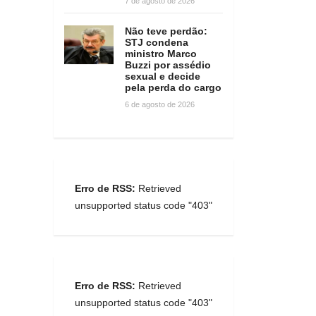
7 de agosto de 2026
Não teve perdão:
STJ condena
ministro Marco
Buzzi por assédio
sexual e decide
pela perda do cargo
6 de agosto de 2026
Erro de RSS:
Retrieved
unsupported status code "403"
Erro de RSS:
Retrieved
unsupported status code "403"