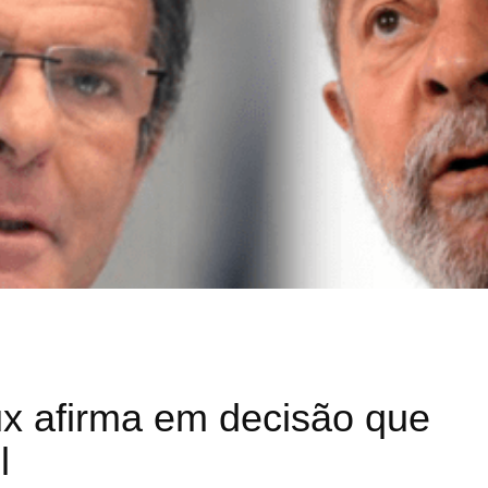
ux afirma em decisão que
l