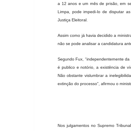
a 12 anos e um mês de prisão, em seg
Limpa, pode impedi-lo de disputar as
Justiça Eleitoral.
Assim como já havia decidido a ministr
não se pode analisar a candidatura ant
Segundo Fux, “independentemente da a
é publico e notório, a existência de v
Não obstante vislumbrar a inelegibili
extinção do processo”, afirmou o minist
Nos julgamentos no Supremo Tribunal F