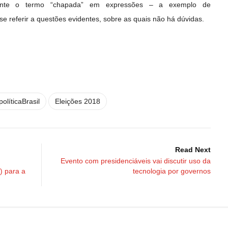
mente o termo “chapada” em expressões – a exemplo de
se referir a questões evidentes, sobre as quais não há dúvidas.
políticaBrasil
Eleições 2018
Read Next
Evento com presidenciáveis vai discutir uso da
) para a
tecnologia por governos