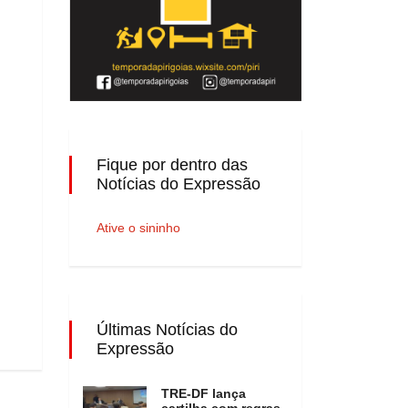
Fique por dentro das
Notícias do Expressão
Ative o sininho
Últimas Notícias do
Expressão
TRE-DF lança
cartilha com regras