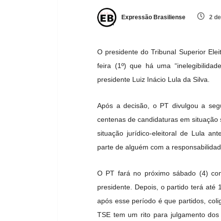
Expressão Brasiliense
2 de
O presidente do Tribunal Superior Elei
feira (1º) que há uma “inelegibilida
presidente Luiz Inácio Lula da Silva.
Após a decisão, o PT divulgou a segu
centenas de candidaturas em situação 
situação jurídico-eleitoral de Lula 
parte de alguém com a responsabilidade
O PT fará no próximo sábado (4) co
presidente. Depois, o partido terá até 
após esse período é que partidos, coli
TSE tem um rito para julgamento dos 