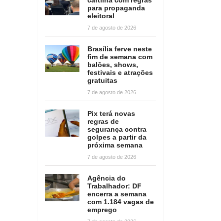
para propaganda
eleitoral
7 de agosto de 2026
Brasília ferve neste
fim de semana com
balões, shows,
festivais e atrações
gratuitas
7 de agosto de 2026
Pix terá novas
regras de
segurança contra
golpes a partir da
próxima semana
7 de agosto de 2026
Agência do
Trabalhador: DF
encerra a semana
com 1.184 vagas de
emprego