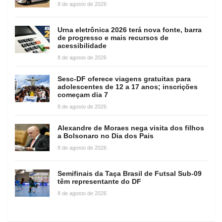
8 de agosto de 2026
Urna eletrônica 2026 terá nova fonte, barra
de progresso e mais recursos de
acessibilidade
8 de agosto de 2026
Sesc-DF oferece viagens gratuitas para
adolescentes de 12 a 17 anos; inscrições
começam dia 7
8 de agosto de 2026
Alexandre de Moraes nega visita dos filhos
a Bolsonaro no Dia dos Pais
8 de agosto de 2026
Semifinais da Taça Brasil de Futsal Sub-09
têm representante do DF
8 de agosto de 2026