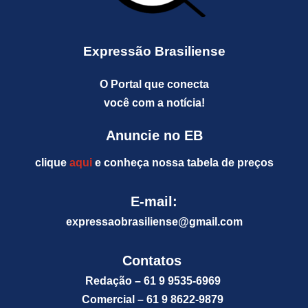
Expressão Brasiliense
O Portal que conecta
você com a notícia!
Anuncie no EB
clique
aqui
e conheça nossa tabela de preços
E-mail:
expressaobrasiliense@gm
ail.com
Contatos
Redação – 61 9 9535-6969
Comercial – 61 9 8622-9879