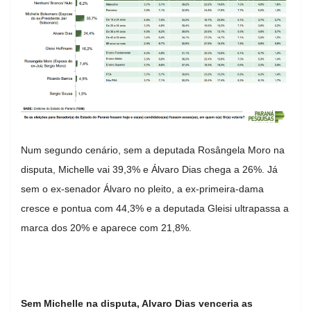
Num segundo cenário, sem a deputada Rosângela Moro na
disputa, Michelle vai 39,3% e Álvaro Dias chega a 26%. Já
sem o ex-senador Álvaro no pleito, a ex-primeira-dama
cresce e pontua com 44,3% e a deputada Gleisi ultrapassa a
marca dos 20% e aparece com 21,8%.
Sem Michelle na disputa, Alvaro Dias venceria as