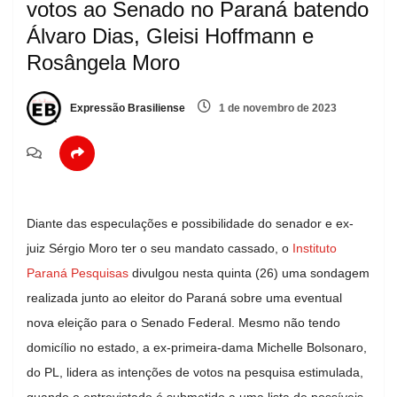
votos ao Senado no Paraná batendo
Álvaro Dias, Gleisi Hoffmann e
Rosângela Moro
Expressão Brasiliense
1 de novembro de 2023
Diante das especulações e possibilidade do senador e ex-
juiz Sérgio Moro ter o seu mandato cassado, o
Instituto
Paraná Pesquisas
divulgou nesta quinta (26) uma sondagem
realizada junto ao eleitor do Paraná sobre uma eventual
nova eleição para o Senado Federal. Mesmo não tendo
domicílio no estado, a ex-primeira-dama Michelle Bolsonaro,
do PL, lidera as intenções de votos na pesquisa estimulada,
quando o entrevistado é submetido a uma lista de possíveis