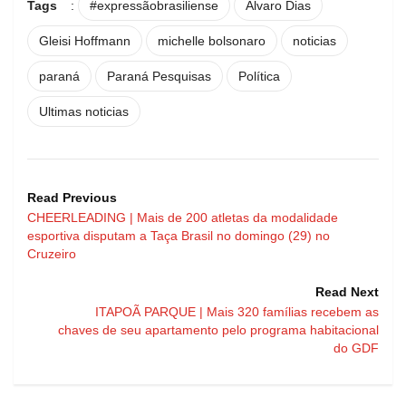
Tags
:
#expressãobrasiliense
Alvaro Dias
Gleisi Hoffmann
michelle bolsonaro
noticias
paraná
Paraná Pesquisas
Política
Ultimas noticias
Read Previous
CHEERLEADING | Mais de 200 atletas da modalidade
esportiva disputam a Taça Brasil no domingo (29) no
Cruzeiro
Read Next
ITAPOÃ PARQUE | Mais 320 famílias recebem as
chaves de seu apartamento pelo programa habitacional
do GDF