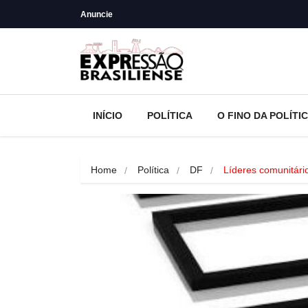
Anuncie
INÍCIO
POLÍTICA
O FINO DA POLÍTI
Home
Política
DF
Líderes comunitár