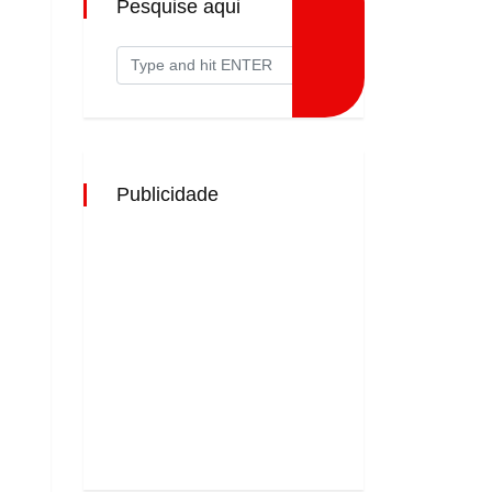
Pesquise aqui
Publicidade