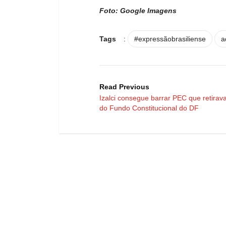
Foto: Google Imagens
Tags
:
#expressãobrasiliense
a
Read Previous
Izalci consegue barrar PEC que retira
do Fundo Constitucional do DF