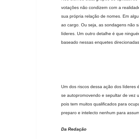
votações não condizem com a realidade
sua própria relação de nomes. Em alg
ao cargo. Ou seja, as sondagens não s
líderes. Um outro detalhe é que ningué
baseado nessas enquetes direcionadas
Um dos riscos dessa ação dos líderes
se autopromovendo e sepultar de vez u
pois tem muitos qualificados para oc
preparo e intelecto nenhum para assum
Da Redação