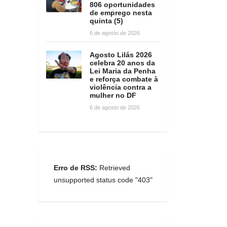
806 oportunidades
de emprego nesta
quinta (5)
6 de agosto de 2026
Agosto Lilás 2026
celebra 20 anos da
Lei Maria da Penha
e reforça combate à
violência contra a
mulher no DF
6 de agosto de 2026
Erro de RSS:
Retrieved
unsupported status code "403"