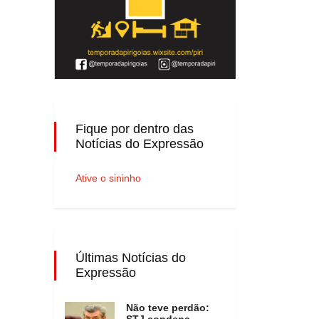
Fique por dentro das
Notícias do Expressão
Ative o sininho
Últimas Notícias do
Expressão
Não teve perdão:
STJ condena