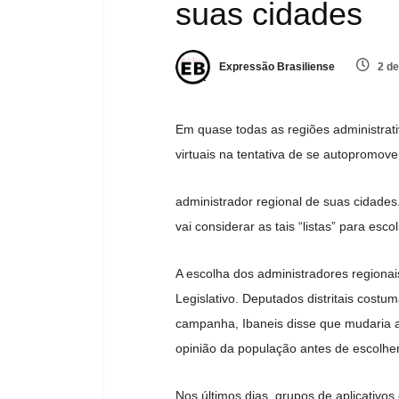
suas cidades
Expressão Brasiliense
2 de
Em quase todas as regiões administrat
virtuais na tentativa de se autopromov
administrador regional de suas cidades
vai considerar as tais “listas” para es
A escolha dos administradores regionai
Legislativo. Deputados distritais costu
campanha, Ibaneis disse que mudaria a
opinião da população antes de escolher
Nos últimos dias, grupos de aplicativ