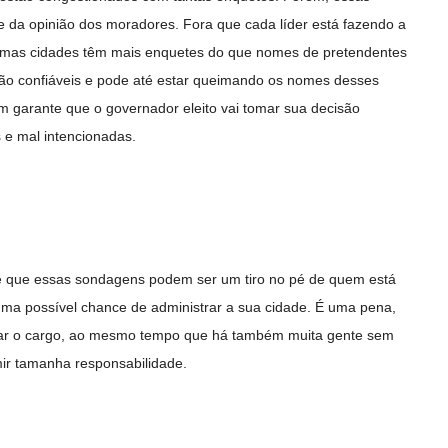
 da opinião dos moradores. Fora que cada líder está fazendo a
umas cidades têm mais enquetes do que nomes de pretendentes
ão confiáveis e pode até estar queimando os nomes desses
m garante que o governador eleito vai tomar sua decisão
 e mal intencionadas.
 é que essas sondagens podem ser um tiro no pé de quem está
ma possível chance de administrar a sua cidade. É uma pena,
upar o cargo, ao mesmo tempo que há também muita gente sem
ir tamanha responsabilidade.