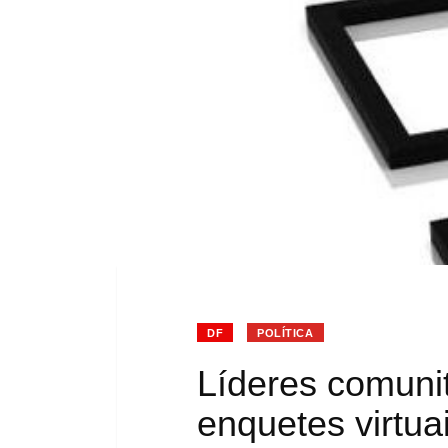
DF
POLÍTICA
Líderes comuni
enquetes virtua