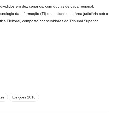
divididos em dez cenários, com duplas de cada regional,
nologia da Informação (TI) e um técnico da área judiciária sob a
ça Eleitoral, composto por servidores do Tribunal Superior
tse
Eleições 2018