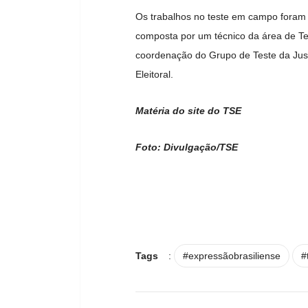
Os trabalhos no teste em campo foram 
composta por um técnico da área de Tec
coordenação do Grupo de Teste da Justi
Eleitoral.
Matéria do site do TSE
Foto: Divulgação/TSE
Tags
:
#expressãobrasiliense
#