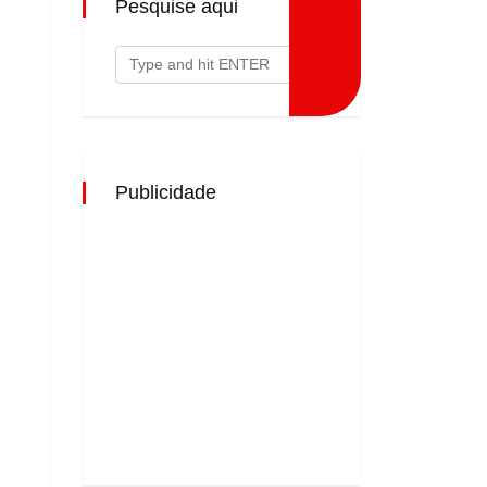
Pesquise aqui
Publicidade