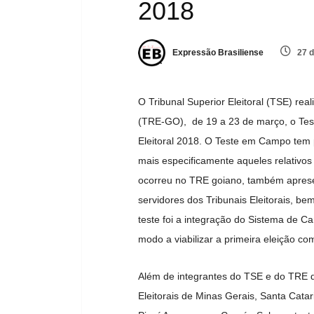
2018
Expressão Brasiliense
27 d
O Tribunal Superior Eleitoral (TSE) rea
(TRE-GO), de 19 a 23 de março, o Te
Eleitoral 2018. O Teste em Campo tem p
mais especificamente aqueles relativos 
ocorreu no TRE goiano, também apresen
servidores dos Tribunais Eleitorais, b
teste foi a integração do Sistema de C
modo a viabilizar a primeira eleição co
Além de integrantes do TSE e do TRE d
Eleitorais de Minas Gerais, Santa Catar