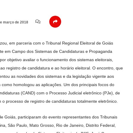
e março de 2018
lizou, em parceria com o Tribunal Regional Eleitoral de Goiás
ste em Campo dos Sistemas de Candidaturas e Propaganda
or objetivo avaliar o funcionamento dos sistemas eleitorais,
ao registro de candidatura e ao horário eleitoral. O encontro, que
tou as novidades dos sistemas e da legislação vigente aos
em como homologou as aplicações. Um dos principais focos do
andidaturas (CAND) com o Processo Judicial eletrônico (PJe), de
m o processo de registro de candidaturas totalmente eletrônico.
e Goiás, participaram do evento representantes dos Tribunais
ina, São Paulo, Mato Grosso, Rio de Janeiro, Distrito Federal,