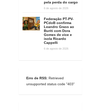
pela perda do cargo
6 de agosto de 2026
Federação PT-PV-
PCdoB confirma
Leandro Grass ao
Buriti com Dora
Gomes de vice e
isola Ricardo
Cappelli
6 de agosto de 2026
Erro de RSS:
Retrieved
unsupported status code "403"