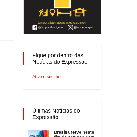
Fique por dentro das
Notícias do Expressão
Ative o sininho
Últimas Notícias do
Expressão
Brasília ferve neste
fim de semana com