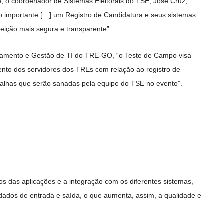
, o coordenador de Sistemas Eleitorais do TSE, José Cruz,
to importante […] um Registro de Candidatura e seus sistemas
eição mais segura e transparente”.
jamento e Gestão de TI do TRE-GO, “o Teste de Campo visa
nto dos servidores dos TREs com relação ao registro de
 falhas que serão sanadas pela equipe do TSE no evento”.
cos das aplicações e a integração com os diferentes sistemas,
ados de entrada e saída, o que aumenta, assim, a qualidade e