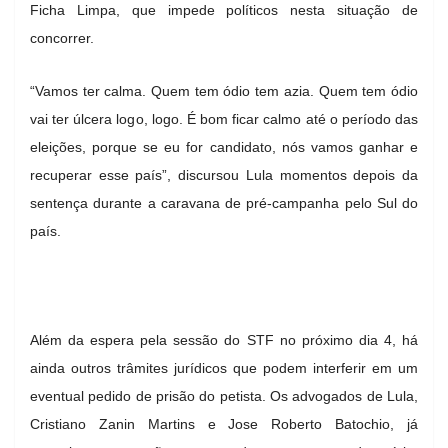
Ficha Limpa, que impede políticos nesta situação de
concorrer.
“Vamos ter calma. Quem tem ódio tem azia. Quem tem ódio
vai ter úlcera logo, logo. É bom ficar calmo até o período das
eleições, porque se eu for candidato, nós vamos ganhar e
recuperar esse país”, discursou Lula momentos depois da
sentença durante a caravana de pré-campanha pelo Sul do
país.
Além da espera pela sessão do STF no próximo dia 4, há
ainda outros trâmites jurídicos que podem interferir em um
eventual pedido de prisão do petista. Os advogados de Lula,
Cristiano Zanin Martins e Jose Roberto Batochio, já