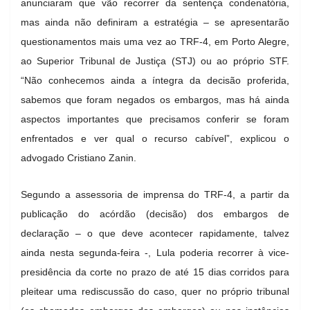
anunciaram que vão recorrer da sentença condenatória,
mas ainda não definiram a estratégia – se apresentarão
questionamentos mais uma vez ao TRF-4, em Porto Alegre,
ao Superior Tribunal de Justiça (STJ) ou ao próprio STF.
“Não conhecemos ainda a íntegra da decisão proferida,
sabemos que foram negados os embargos, mas há ainda
aspectos importantes que precisamos conferir se foram
enfrentados e ver qual o recurso cabível”, explicou o
advogado Cristiano Zanin.
Segundo a assessoria de imprensa do TRF-4, a partir da
publicação do acórdão (decisão) dos embargos de
declaração – o que deve acontecer rapidamente, talvez
ainda nesta segunda-feira -, Lula poderia recorrer à vice-
presidência da corte no prazo de até 15 dias corridos para
pleitear uma rediscussão do caso, quer no próprio tribunal