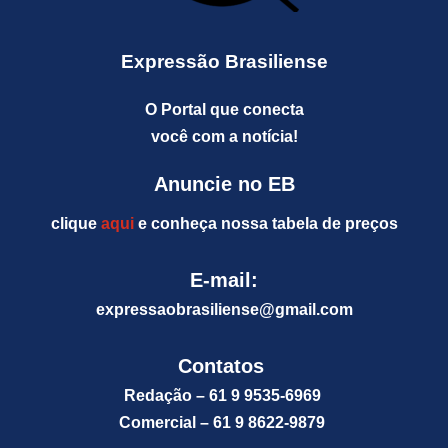
Expressão Brasiliense
O Portal que conecta
você com a notícia!
Anuncie no EB
clique
aqui
e conheça nossa tabela de preços
E-mail:
expressaobrasiliense@gm
ail.com
Contatos
Redação – 61 9 9535-6969
Comercial – 61 9 8622-9879