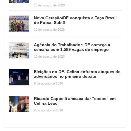
10 de agosto de 2026
Nova Geração/DF conquista a Taça Brasil
de Futsal Sub-9
10 de agosto de 2026
Agência do Trabalhador: DF começa a
semana com 1.589 vagas de emprego
10 de agosto de 2026
Eleições no DF: Celina enfrenta ataques de
adversários no primeiro debate
9 de agosto de 2026
Ricardo Cappelli ameaça dar “socos” em
Celina Leão
9 de agosto de 2026