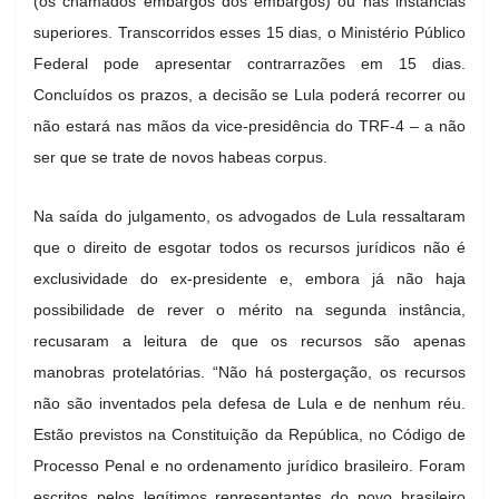
(os chamados embargos dos embargos) ou nas instâncias
superiores. Transcorridos esses 15 dias, o Ministério Público
Federal pode apresentar contrarrazões em 15 dias.
Concluídos os prazos, a decisão se Lula poderá recorrer ou
não estará nas mãos da vice-presidência do TRF-4 – a não
ser que se trate de novos habeas corpus.
Na saída do julgamento, os advogados de Lula ressaltaram
que o direito de esgotar todos os recursos jurídicos não é
exclusividade do ex-presidente e, embora já não haja
possibilidade de rever o mérito na segunda instância,
recusaram a leitura de que os recursos são apenas
manobras protelatórias. “Não há postergação, os recursos
não são inventados pela defesa de Lula e de nenhum réu.
Estão previstos na Constituição da República, no Código de
Processo Penal e no ordenamento jurídico brasileiro. Foram
escritos pelos legítimos representantes do povo brasileiro