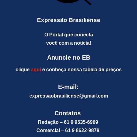
Expressão Brasiliense
O Portal que conecta
você com a notícia!
Anuncie no EB
clique
aqui
e conheça nossa tabela de preços
E-mail:
expressaobrasiliense@gm
ail.com
Contatos
Redação – 61 9 9535-6969
Comercial – 61 9 8622-9879