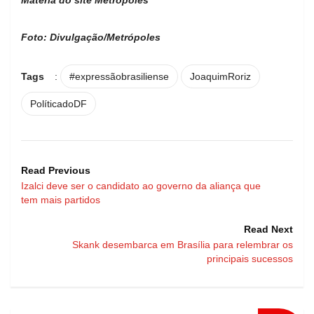
Foto: Divulgação/Metrópoles
Tags
:
#expressãobrasiliense
JoaquimRoriz
PolíticadoDF
Read Previous
Izalci deve ser o candidato ao governo da aliança que
tem mais partidos
Read Next
Skank desembarca em Brasília para relembrar os
principais sucessos