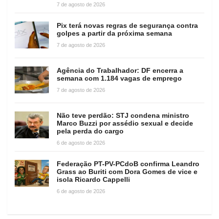
7 de agosto de 2026
Pix terá novas regras de segurança contra
golpes a partir da próxima semana
7 de agosto de 2026
Agência do Trabalhador: DF encerra a
semana com 1.184 vagas de emprego
7 de agosto de 2026
Não teve perdão: STJ condena ministro
Marco Buzzi por assédio sexual e decide
pela perda do cargo
6 de agosto de 2026
Federação PT-PV-PCdoB confirma Leandro
Grass ao Buriti com Dora Gomes de vice e
isola Ricardo Cappelli
6 de agosto de 2026