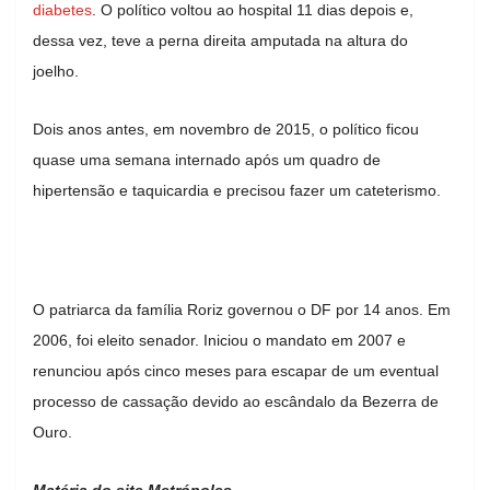
diabetes
. O político voltou ao hospital 11 dias depois e,
dessa vez, teve a perna direita amputada na altura do
joelho.
Dois anos antes, em novembro de 2015, o político ficou
quase uma semana internado após um quadro de
hipertensão e taquicardia e precisou fazer um cateterismo.
O patriarca da família Roriz governou o DF por 14 anos. Em
2006, foi eleito senador. Iniciou o mandato em 2007 e
renunciou após cinco meses para escapar de um eventual
processo de cassação devido ao escândalo da Bezerra de
Ouro.
Matéria do site Metrópoles