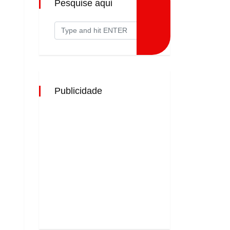
Pesquise aqui
Publicidade