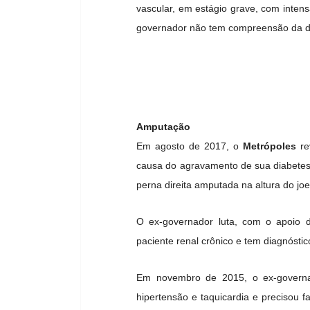
vascular, em estágio grave, com inte
governador não tem compreensão da de
Amputação
Em agosto de 2017, o
Metrópoles
re
causa do agravamento de sua diabetes. 
perna direita amputada na altura do joe
O ex-governador luta, com o apoio d
paciente renal crônico e tem diagnóstic
Em novembro de 2015, o ex-govern
hipertensão e taquicardia e precisou 