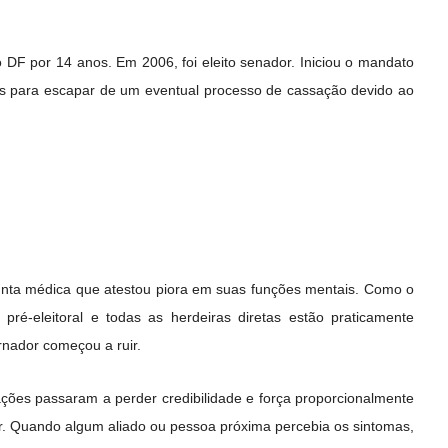
o DF por 14 anos. Em 2006, foi eleito senador. Iniciou o mandato
s para escapar de um eventual processo de cassação devido ao
junta médica que atestou piora em suas funções mentais. Como o
ré-eleitoral e todas as herdeiras diretas estão praticamente
ernador começou a ruir.
ações passaram a perder credibilidade e força proporcionalmente
. Quando algum aliado ou pessoa próxima percebia os sintomas,