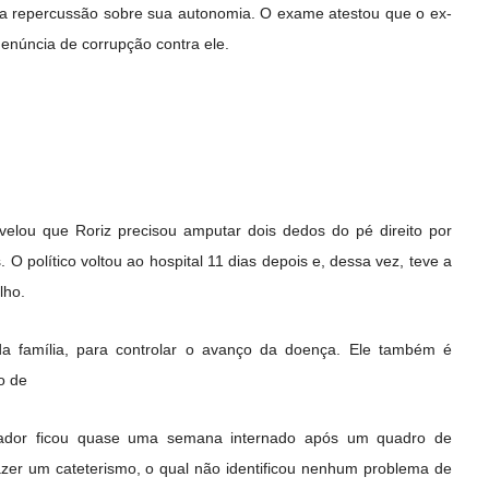
nsa repercussão sobre sua autonomia. O exame atestou que o ex-
núncia de corrupção contra ele.
velou que Roriz precisou amputar dois dedos do pé direito por
O político voltou ao hospital 11 dias depois e, dessa vez, teve a
lho.
a família, para controlar o avanço da doença. Ele também é
o de
ador ficou quase uma semana internado após um quadro de
fazer um cateterismo, o qual não identificou nenhum problema de