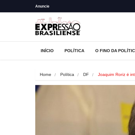
Anuncie
INÍCIO
POLÍTICA
O FINO DA POLÍTI
Home
Política
DF
Joaquim Roriz é in