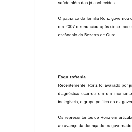
saúde além dos já conhecidos.
O patriarca da família Roriz governou 
em 2007 e renunciou após cinco mese
escândalo da Bezerra de Ouro.
Esquizofrenia
Recentemente, Roriz foi avaliado por 
diagnóstico ocorreu em um momento p
inelegíveis, o grupo político do ex-gov
Os representantes de Roriz em articul
ao avanço da doença do ex-governador