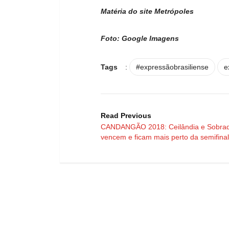
Matéria do site Metrópoles
Foto: Google Imagens
Tags
:
#expressãobrasiliense
e
Read Previous
CANDANGÃO 2018: Ceilândia e Sobra
vencem e ficam mais perto da semifinal