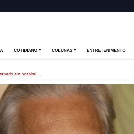
CA
COTIDIANO
COLUNAS
ENTRETENIMENTO
ternado em hospital…