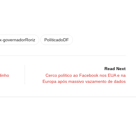
x-governadorRoriz
PolíticadoDF
Read Next
dinho
Cerco político ao Facebook nos EUA e na
Europa após massivo vazamento de dados