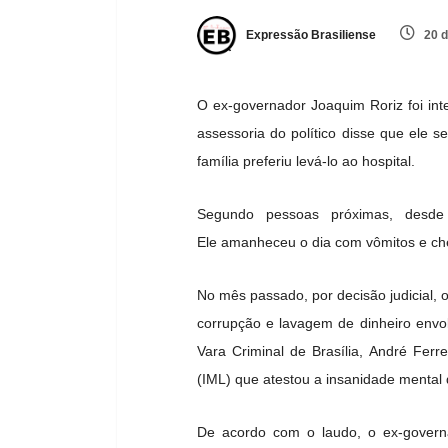
Expressão Brasiliense
20 d
O ex-governador Joaquim Roriz foi inte
assessoria do político disse que ele s
família preferiu levá-lo ao hospital.
Segundo pessoas próximas, desde
Ele amanheceu o dia com vômitos e che
No mês passado, por decisão judicial, 
corrupção e lavagem de dinheiro envol
Vara Criminal de Brasília, André Ferr
(IML) que atestou a insanidade mental
De acordo com o laudo, o ex-governa