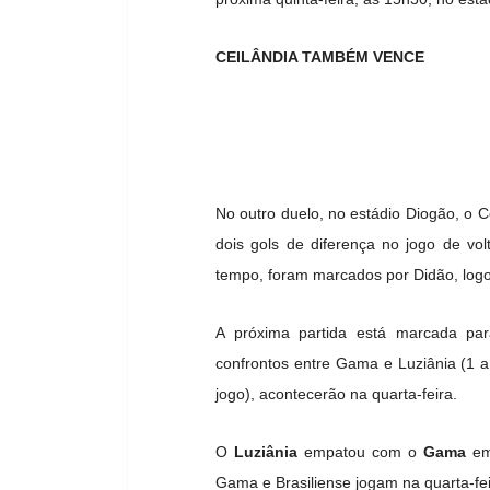
CEILÂNDIA TAMBÉM VENCE
No outro duelo, no estádio Diogão, o 
dois gols de diferença no jogo de vo
tempo, foram marcados por Didão, logo
A próxima partida está marcada par
confrontos entre Gama e Luziânia (1 a 
jogo), acontecerão na quarta-feira.
O
Luziânia
empatou com o
Gama
em 
Gama e Brasiliense jogam na quarta-fei