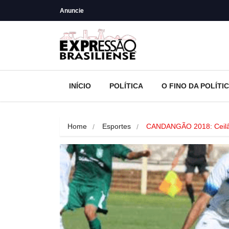
Anuncie
INÍCIO
POLÍTICA
O FINO DA POLÍTI
Home
Esportes
CANDANGÃO 2018: Ceilâ