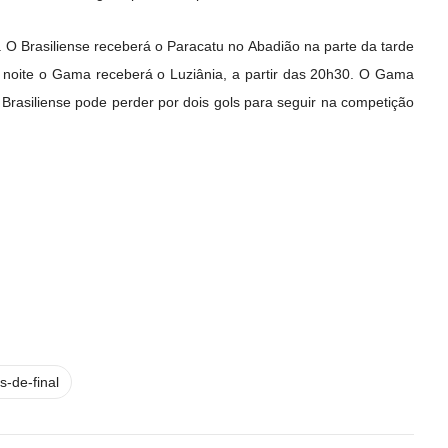
a. O Brasiliense receberá o Paracatu no Abadião na parte da tarde
a noite o Gama receberá o Luziânia, a partir das 20h30. O Gama
 Brasiliense pode perder por dois gols para seguir na competição
s-de-final