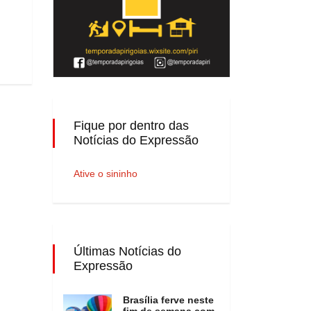
Fique por dentro das
Notícias do Expressão
Ative o sininho
Últimas Notícias do
Expressão
Brasília ferve neste
fim de semana com