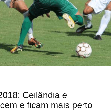
18: Ceilândia e
cem e ficam mais perto