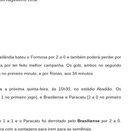
Ceilândia bateu o Formosa por 2 a 0 e também poderá perder por
lta por ter feito melhor campanha. Os gols, ambos no segundo
 no primeiro minuto, e por Ronan, aos 34 minutos.
a a próxima quinta-feira, às 15h30, no estádio Abadião. Os
1 no primeiro jogo), e Brasiliense e Paracatu (2 a 0 no primeiro
1 a 1 e o Paracatu foi derrotado pelo
Brasiliense
por 2 a 0.
ra com a vantagens para irem para as semifinais.