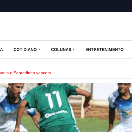
CA
COTIDIANO
COLUNAS
ENTRETENIMENTO
ndia e Sobradinho vencem…