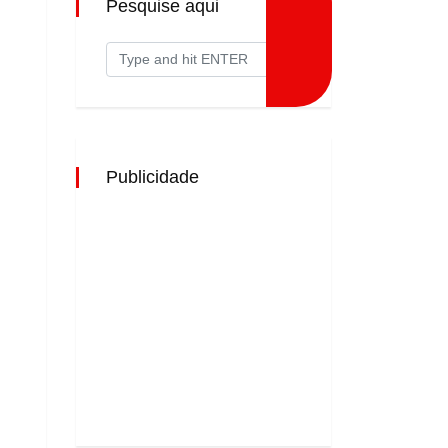
Pesquise aqui
Publicidade