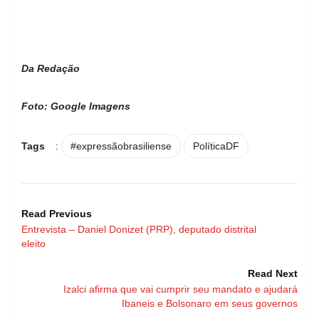
Da Redação
Foto: Google Imagens
Tags
:
#expressãobrasiliense
PolíticaDF
Read Previous
Entrevista – Daniel Donizet (PRP), deputado distrital
eleito
Read Next
Izalci afirma que vai cumprir seu mandato e ajudará
Ibaneis e Bolsonaro em seus governos