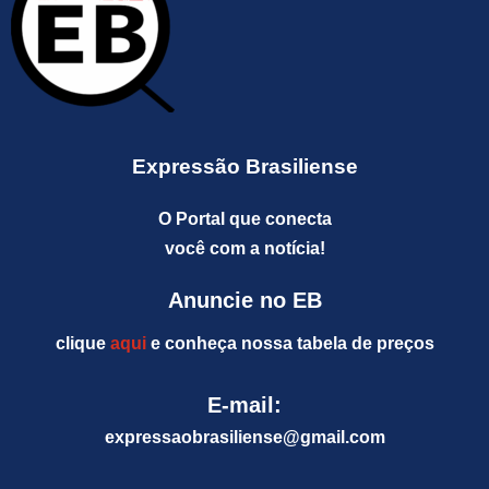
Expressão Brasiliense
O Portal que conecta
você com a notícia!
Anuncie no EB
clique
aqui
e conheça nossa tabela de preços
E-mail:
expressaobrasiliense@gm
ail.com