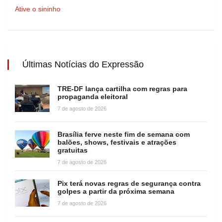
Ative o sininho
Últimas Notícias do Expressão
TRE-DF lança cartilha com regras para
propaganda eleitoral
7 de agosto de 2026
Brasília ferve neste fim de semana com
balões, shows, festivais e atrações
gratuitas
7 de agosto de 2026
Pix terá novas regras de segurança contra
golpes a partir da próxima semana
7 de agosto de 2026