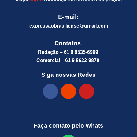
E-mail:
expressaobrasiliense@gm
ail.com
Contatos
Redação – 61 9 9535-6969
Comercial – 61 9 8622-9879
Siga nossas Redes
Faça contato pelo Whats