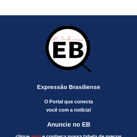
Expressão Brasiliense
O Portal que conecta
você com a notícia!
Anuncie no EB
clique
aqui
e conheça nossa tabela de preços