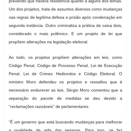
prevendo que haverá resistência quanto a alguns dos temas.
Um dos projetos, trata de assuntos diversos como mudanças
nas regras de legítima defesa e prisão após condenação em
segunda instância. Outro criminaliza a prática de caixa dois,
considerado o mais polêmico. E um projeto de lei que
propõem alterações na legislação eleitoral.
Ao todo, os projetos propõem alterações em leis, como
Código Penal, Código de Processo Penal, Lei de Execução
Penal, Lei de Crimes Hediondos e Código Eleitoral. O
ministro Moro defendeu os projetos e ressaltou que é
necessário endurecer as leis. Sérgio Moro comentou que a
separação do pacote de medidas se deu devido a
“reclamações razoáveis” de parlamentares.
“É um governo que está buscando mudanças para melhorar
a qualidade de vida das pessoas. Para isso, se faz