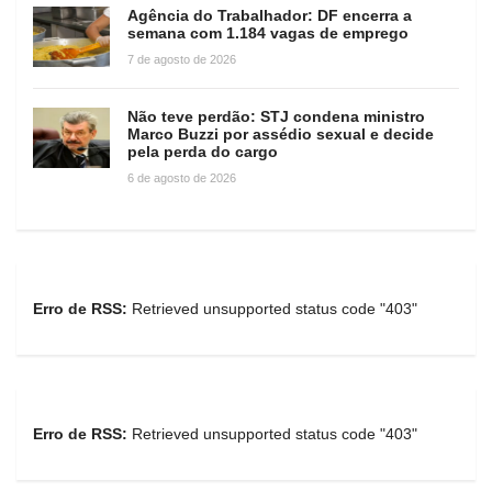
Agência do Trabalhador: DF encerra a
semana com 1.184 vagas de emprego
7 de agosto de 2026
Não teve perdão: STJ condena ministro
Marco Buzzi por assédio sexual e decide
pela perda do cargo
6 de agosto de 2026
Erro de RSS:
Retrieved unsupported status code "403"
Erro de RSS:
Retrieved unsupported status code "403"