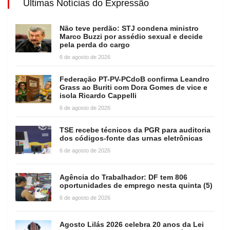
Últimas Notícias do Expressão
Não teve perdão: STJ condena ministro
Marco Buzzi por assédio sexual e decide
pela perda do cargo
6 de agosto de 2026
Federação PT-PV-PCdoB confirma Leandro
Grass ao Buriti com Dora Gomes de vice e
isola Ricardo Cappelli
6 de agosto de 2026
TSE recebe técnicos da PGR para auditoria
dos códigos-fonte das urnas eletrônicas
6 de agosto de 2026
Agência do Trabalhador: DF tem 806
oportunidades de emprego nesta quinta (5)
6 de agosto de 2026
Agosto Lilás 2026 celebra 20 anos da Lei