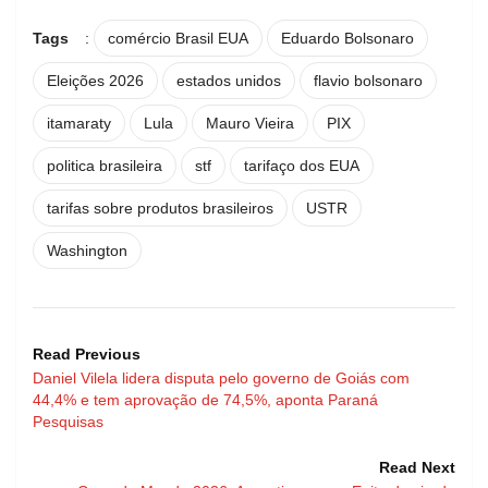
Tags
:
comércio Brasil EUA
Eduardo Bolsonaro
Eleições 2026
estados unidos
flavio bolsonaro
itamaraty
Lula
Mauro Vieira
PIX
politica brasileira
stf
tarifaço dos EUA
tarifas sobre produtos brasileiros
USTR
Washington
Read Previous
Daniel Vilela lidera disputa pelo governo de Goiás com
44,4% e tem aprovação de 74,5%, aponta Paraná
Pesquisas
Read Next