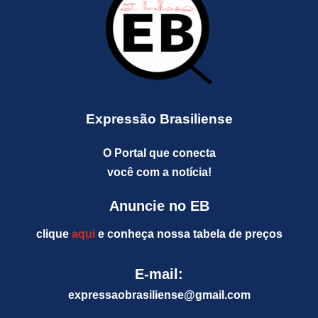
Expressão Brasiliense
O Portal que conecta
você com a notícia!
Anuncie no EB
clique
aqui
e conheça nossa tabela de preços
E-mail:
expressaobrasiliense@gm
ail.com