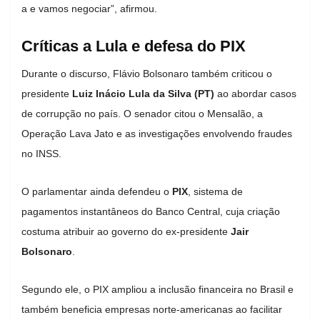
a e vamos negociar”, afirmou.
Críticas a Lula e defesa do PIX
Durante o discurso, Flávio Bolsonaro também criticou o
presidente
Luiz Inácio Lula da Silva (PT)
ao abordar casos
de corrupção no país. O senador citou o Mensalão, a
Operação Lava Jato e as investigações envolvendo fraudes
no INSS.
O parlamentar ainda defendeu o
PIX
, sistema de
pagamentos instantâneos do Banco Central, cuja criação
costuma atribuir ao governo do ex-presidente
Jair
Bolsonaro
.
Segundo ele, o PIX ampliou a inclusão financeira no Brasil e
também beneficia empresas norte-americanas ao facilitar