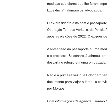
medidas cautelares que lhe foram impo
Excelência”, afirmam os advogados.
O ex-presidente está com o passaporte 
Operação Tempus Veritatis, da Polícia 
após as eleições de 2022. O ex-presiden
A apreensão do passaporte é uma medida
e o processo. Bolsonaro já afirmou, em 
descarta o refúgio em uma embaixada.
Não é a primeira vez que Bolsonaro te
documento para viajar a Israel, a conv
por Moraes.
Com informações da Agência Estadão 