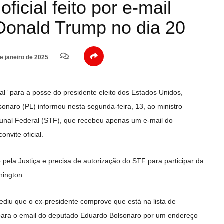
ficial feito por e-mail
Donald Trump no dia 20
e janeiro de 2025
l” para a posse do presidente eleito dos Estados Unidos,
sonaro (PL) informou nesta segunda-feira, 13, ao ministro
unal Federal (STF), que recebeu apenas um e-mail do
onvite oficial.
 pela Justiça e precisa de autorização do STF para participar da
hington.
diu que o ex-presidente comprove que está na lista de
para o email do deputado Eduardo Bolsonaro por um endereço