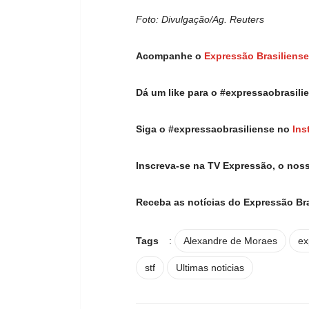
Foto: Divulgação/Ag. Reuters
Acompanhe o
Expressão Brasiliense
Dá um like para o #expressaobrasil
Siga o #expressaobrasiliense no
Ins
Inscreva-se na TV Expressão, o nos
Receba as notícias do Expressão Br
Tags
:
Alexandre de Moraes
ex
stf
Ultimas noticias