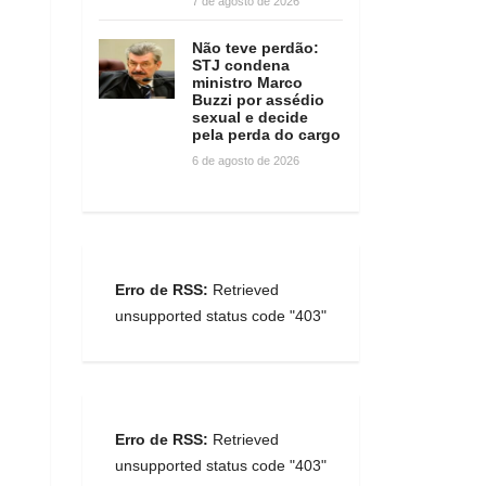
7 de agosto de 2026
Não teve perdão:
STJ condena
ministro Marco
Buzzi por assédio
sexual e decide
pela perda do cargo
6 de agosto de 2026
Erro de RSS:
Retrieved
unsupported status code "403"
Erro de RSS:
Retrieved
unsupported status code "403"