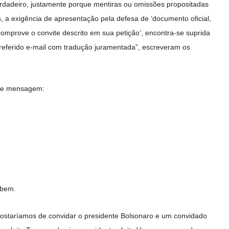
rdadeiro, justamente porque mentiras ou omissões propositadas
 a exigência de apresentação pela defesa de ‘documento oficial,
omprove o convite descrito em sua petição’, encontra-se suprida
 referido e-mail com tradução juramentada”, escreveram os
inte mensagem:
 bem.
ostaríamos de convidar o presidente Bolsonaro e um convidado