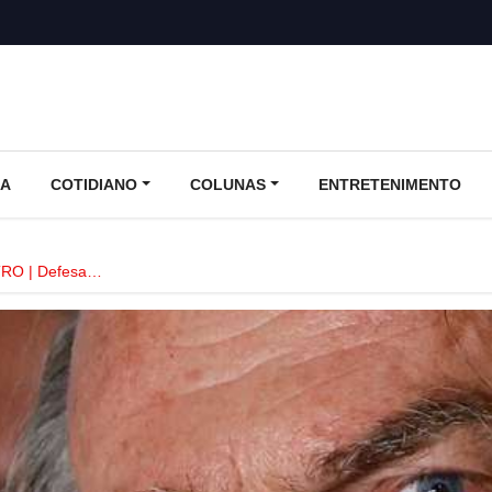
CA
COTIDIANO
COLUNAS
ENTRETENIMENTO
RO | Defesa…