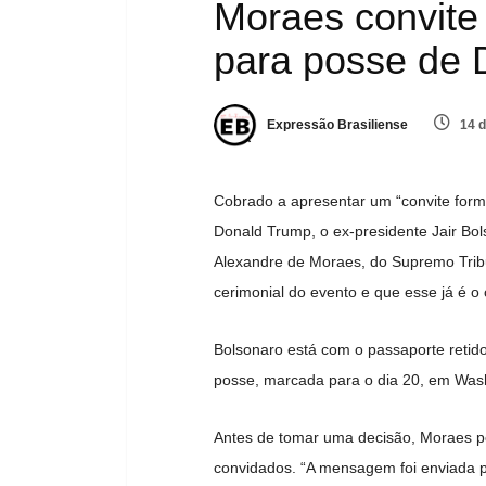
Moraes convite o
para posse de 
Expressão Brasiliense
14 d
Cobrado a apresentar um “convite forma
Donald Trump, o ex-presidente Jair Bol
Alexandre de Moraes, do Supremo Trib
cerimonial do evento e que esse já é o c
Bolsonaro está com o passaporte retido
posse, marcada para o dia 20, em Was
Antes de tomar uma decisão, Moraes pe
convidados. “A mensagem foi enviada 