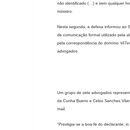
não identificado (…) e sem qualquer ho
ministro.
Nesta segunda, a defesa informou ao STF
de comunicação formal utilizado pela a
pela correspondência do domínio ‘t47ina
advogados.
Um grupo de sete advogados representa
da Cunha Bueno e Celso Sanches Vilar
mail.
“Prestigia-se a boa-fé do declarante, in