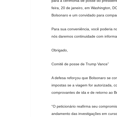
para a cerimônia de posse do president
feira, 20 de janeiro, em Washington, D
Bolsonaro e um convidado para comparec
Para sua conveniência, você poderia no
nós daremos continuidade com informaç
Obrigado,
Comitê de posse de Trump Vance”
A defesa reforçou que Bolsonaro se co
impostas se a viagem for autorizada, 
comprovantes de ida e de retorno ao Br
“O peticionário reafirma seu compromis
andamento das investigações em curso 