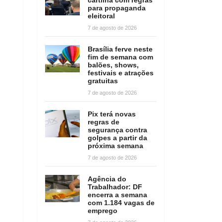
para propaganda
eleitoral
7 de agosto de 2026
Brasília ferve neste
fim de semana com
balões, shows,
festivais e atrações
gratuitas
7 de agosto de 2026
Pix terá novas
regras de
segurança contra
golpes a partir da
próxima semana
7 de agosto de 2026
Agência do
Trabalhador: DF
encerra a semana
com 1.184 vagas de
emprego