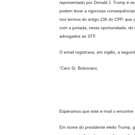
representado por Donald J. Trump é ve
podem levar a rigorosas consequências,
nos termos do artigo 236 do CPP, que c
com a juntada, nesta oportunidade, do
advogados ao STF.
O email registrava, em inglês, a segu
“Caro Sr. Bolsonaro,
Esperamos que este e-mail o encontre
Em nome do presidente eleito Trump, g