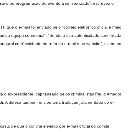
rário ou programação do evento a ser realizado”, escreveu o
 que o e-mail foi enviado pelo “correio eletrônico oficial e meio
ludida equipe cerimonial”. “Sendo a sua autenticidade confirmada
ugural.com’ existente no referido e-mail e no website”, dizem os
 o ex-presidente, capitaneado pelos criminalistas Paulo Amador
di. A defesa também enviou uma tradução juramentada do e-
 casu, de que o convite enviado por e-mail oficial do comitê