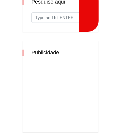
Pesquise aqui
Publicidade