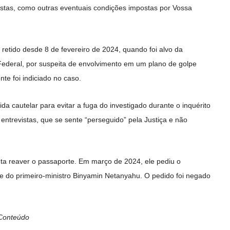
stas, como outras eventuais condições impostas por Vossa
retido desde 8 de fevereiro de 2024, quando foi alvo da
Federal, por suspeita de envolvimento em um plano de golpe
te foi indiciado no caso.
 cautelar para evitar a fuga do investigado durante o inquérito
entrevistas, que se sente “perseguido” pela Justiça e não
nta reaver o passaporte. Em março de 2024, ele pediu o
ite do primeiro-ministro Binyamin Netanyahu. O pedido foi negado
Conteúdo