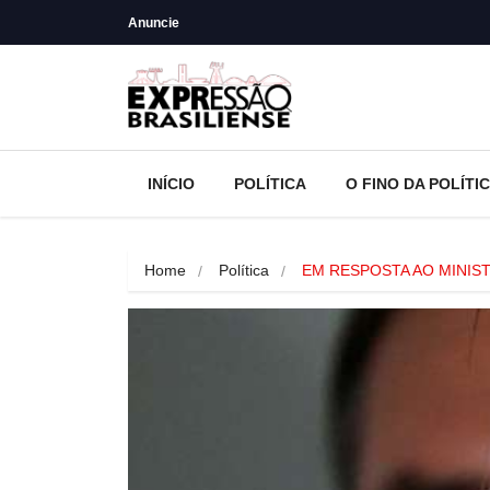
Anuncie
INÍCIO
POLÍTICA
O FINO DA POLÍTI
Home
Política
EM RESPOSTA AO MINIST