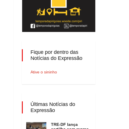
Fique por dentro das
Notícias do Expressão
Ative o sininho
Últimas Notícias do
Expressão
TRE-DF lança
cartilha com regras