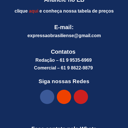
clique
aqui
e conheça nossa tabela de preços
E-mail:
expressaobrasiliense@gm
ail.com
Contatos
Redação – 61 9 9535-6969
Comercial – 61 9 8622-9879
Siga nossas Redes