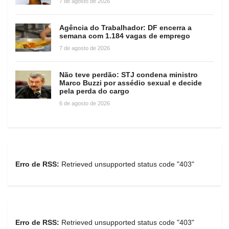
7 de agosto de 2026
Agência do Trabalhador: DF encerra a
semana com 1.184 vagas de emprego
7 de agosto de 2026
Não teve perdão: STJ condena ministro
Marco Buzzi por assédio sexual e decide
pela perda do cargo
6 de agosto de 2026
Erro de RSS:
Retrieved unsupported status code "403"
Erro de RSS:
Retrieved unsupported status code "403"