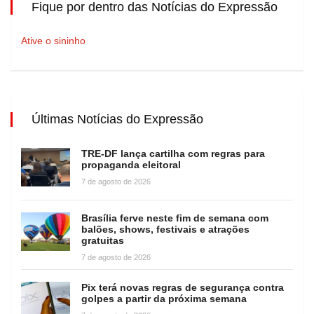
Fique por dentro das Notícias do Expressão
Ative o sininho
Últimas Notícias do Expressão
TRE-DF lança cartilha com regras para
propaganda eleitoral
7 de agosto de 2026
Brasília ferve neste fim de semana com
balões, shows, festivais e atrações
gratuitas
7 de agosto de 2026
Pix terá novas regras de segurança contra
golpes a partir da próxima semana