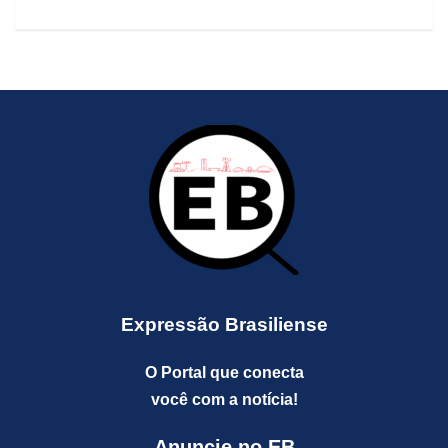
Expressão Brasiliense
O Portal que conecta
você com a notícia!
Anuncie no EB