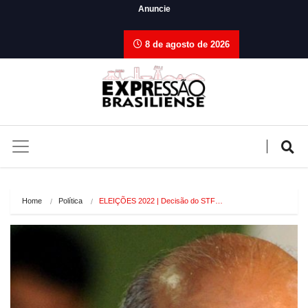
Anuncie
8 de agosto de 2026
Home
Política
ELEIÇÕES 2022 | Decisão do STF…