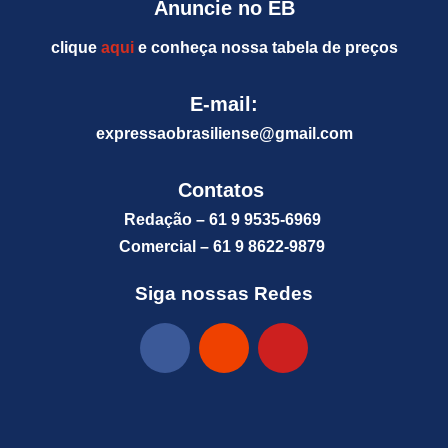
Anuncie no EB
clique
aqui
e conheça nossa tabela de preços
E-mail:
expressaobrasiliense@gm
ail.com
Contatos
Redação – 61 9 9535-6969
Comercial – 61 9 8622-9879
Siga nossas Redes