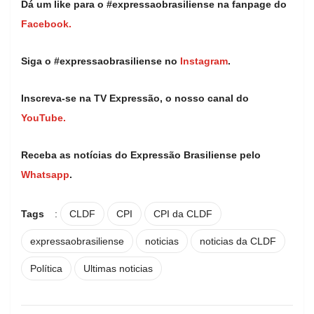
Dá um like para o #expressaobrasiliense na fanpage do
Facebook.
Siga o #expressaobrasiliense no
Instagram
.
Inscreva-se na TV Expressão, o nosso canal do
YouTube.
Receba as notícias do Expressão Brasiliense pelo
Whatsapp
.
Tags
:
CLDF
CPI
CPI da CLDF
expressaobrasiliense
noticias
noticias da CLDF
Política
Ultimas noticias