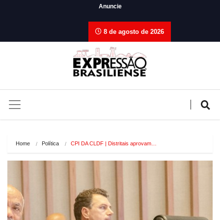
Anuncie
8 de agosto de 2026
Home
Política
CPI DA CLDF | Distritais aprovam…