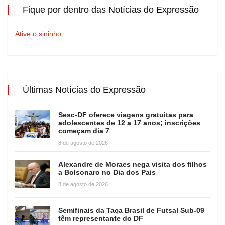
Fique por dentro das Notícias do Expressão
Ative o sininho
Últimas Notícias do Expressão
Sesc-DF oferece viagens gratuitas para
adolescentes de 12 a 17 anos; inscrições
começam dia 7
8 de agosto de 2026
Alexandre de Moraes nega visita dos filhos
a Bolsonaro no Dia dos Pais
8 de agosto de 2026
Semifinais da Taça Brasil de Futsal Sub-09
têm representante do DF