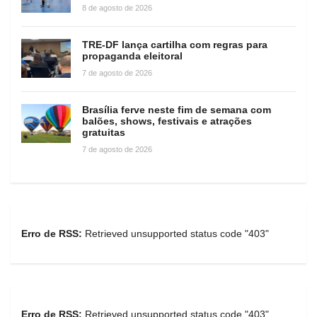
8 de agosto de 2026
TRE-DF lança cartilha com regras para
propaganda eleitoral
7 de agosto de 2026
Brasília ferve neste fim de semana com
balões, shows, festivais e atrações
gratuitas
7 de agosto de 2026
Erro de RSS:
Retrieved unsupported status code "403"
Erro de RSS:
Retrieved unsupported status code "403"