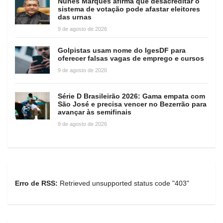
Nunes Marques afirma que desacreditar o
sistema de votação pode afastar eleitores
das urnas
9 de agosto de 2026
Golpistas usam nome do IgesDF para
oferecer falsas vagas de emprego e cursos
9 de agosto de 2026
Série D Brasileirão 2026: Gama empata com
São José e precisa vencer no Bezerrão para
avançar às semifinais
9 de agosto de 2026
Erro de RSS:
Retrieved unsupported status code "403"