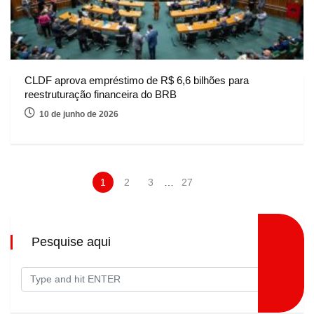
CLDF aprova empréstimo de R$ 6,6 bilhões para
reestruturação financeira do BRB
10 de junho de 2026
1
2
3
…
27
Pesquise aqui