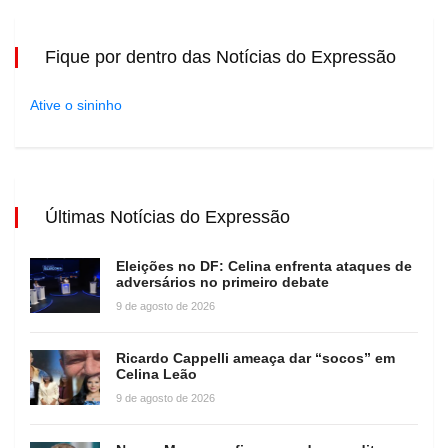
Fique por dentro das Notícias do Expressão
Ative o sininho
Últimas Notícias do Expressão
Eleições no DF: Celina enfrenta ataques de
adversários no primeiro debate
9 de agosto de 2026
Ricardo Cappelli ameaça dar “socos” em
Celina Leão
9 de agosto de 2026