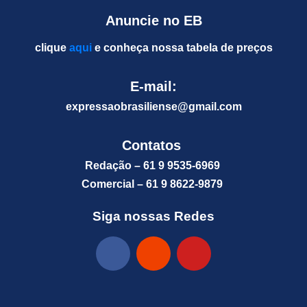
Anuncie no EB
clique
aqui
e conheça nossa tabela de preços
E-mail:
expressaobrasiliense@gm
ail.com
Contatos
Redação – 61 9 9535-6969
Comercial – 61 9 8622-9879
Siga nossas Redes