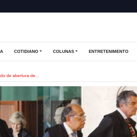
CA
COTIDIANO
COLUNAS
ENTRETENIMENTO
ido de abertura de…