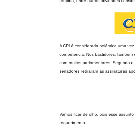
propina, entre outras atividades consid
A CPI é considerada polêmica uma vez
competência. Nos bastidores, também 
com muitos parlamentares. Segundo o E
senadores retiraram as assinaturas ap
Vamos ficar de olho, pois esse assunto 
requerimento: