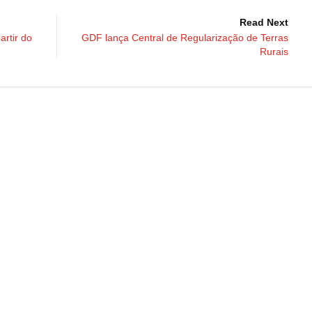
Read Next
rtir do
GDF lança Central de Regularização de Terras
Rurais