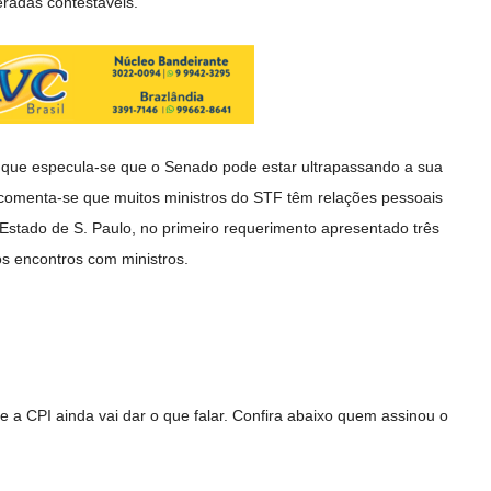
eradas contestáveis.
 que especula-se que o Senado pode estar ultrapassando a sua
comenta-se que muitos ministros do STF têm relações pessoais
stado de S. Paulo, no primeiro requerimento apresentado três
ós encontros com ministros.
e a CPI ainda vai dar o que falar. Confira abaixo quem assinou o