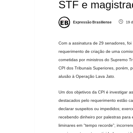
STF e magistra
Expressão Brasiliense
19 d
Com a assinatura de 29 senadores, foi 
requerimento de criação de uma comissã
cometidas por ministros do Supremo Tr
CPI dos Tribunais Superiores, porém,
alusão à Operação Lava Jato.
Um dos objetivos da CPI é investigar as
destacados pelo requerimento estão ca
declarar suspeitos ou impedidos; exerc
recebendo dinheiro por palestras para e
liminares em “tempo recorde”; incorren