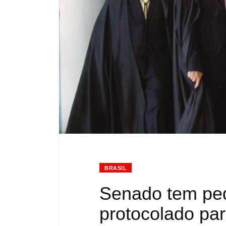
BRASIL
Senado tem ped
protocolado par