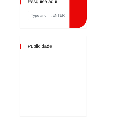
Pesquise aqui
Publicidade