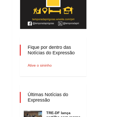
Fique por dentro das
Notícias do Expressão
Ative o sininho
Últimas Notícias do
Expressão
TRE-DF lança
cartilha com regras