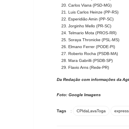
Carlos Viana (PSD-MG)
Luis Carlos Heinze (PP-RS)
Esperidião Amin (PP-SC)
Jorginho Mello (PR-SC)
Telmario Mota (PROS-RR)
Soraya Thronicke (PSL-MS)
Elmano Ferrer (PODE-PI)
Roberto Rocha (PSDB-MA)
Mara Gabrilli (PSDB-SP)
Flavio Arns (Rede-PR)
Da Redação com informações da Ag
Foto: Google Imagens
Tags
:
CPIdaLavaToga
express