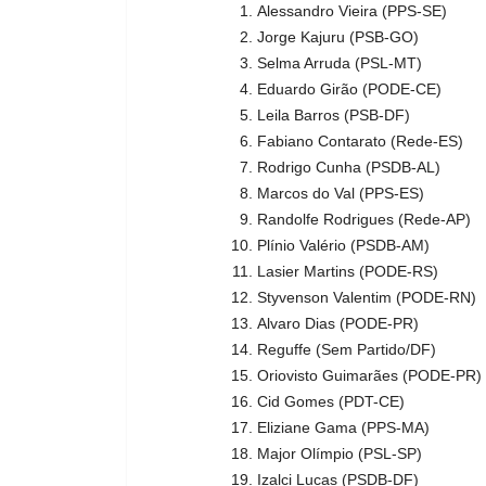
Alessandro Vieira (PPS-SE)
Jorge Kajuru (PSB-GO)
Selma Arruda (PSL-MT)
Eduardo Girão (PODE-CE)
Leila Barros (PSB-DF)
Fabiano Contarato (Rede-ES)
Rodrigo Cunha (PSDB-AL)
Marcos do Val (PPS-ES)
Randolfe Rodrigues (Rede-AP)
Plínio Valério (PSDB-AM)
Lasier Martins (PODE-RS)
Styvenson Valentim (PODE-RN)
Alvaro Dias (PODE-PR)
Reguffe (Sem Partido/DF)
Oriovisto Guimarães (PODE-PR)
Cid Gomes (PDT-CE)
Eliziane Gama (PPS-MA)
Major Olímpio (PSL-SP)
Izalci Lucas (PSDB-DF)