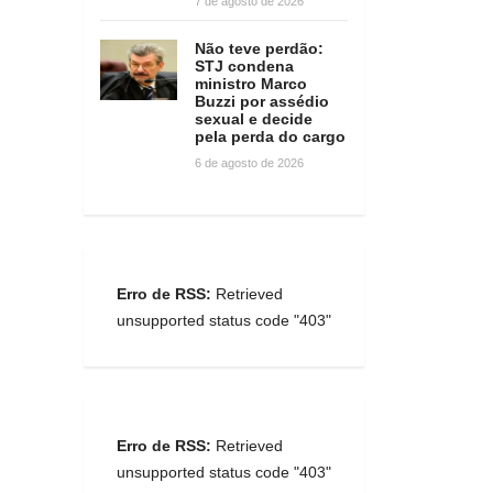
7 de agosto de 2026
Não teve perdão:
STJ condena
ministro Marco
Buzzi por assédio
sexual e decide
pela perda do cargo
6 de agosto de 2026
Erro de RSS:
Retrieved
unsupported status code "403"
Erro de RSS:
Retrieved
unsupported status code "403"