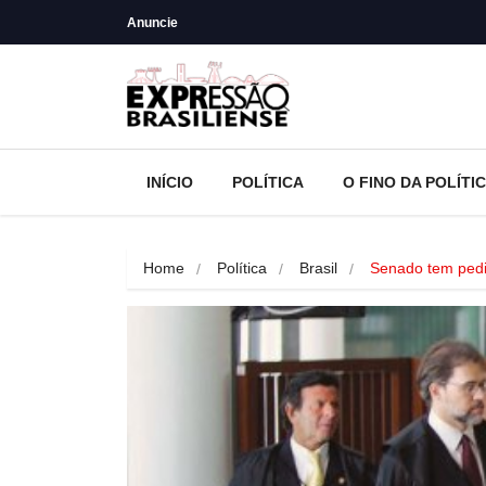
Anuncie
INÍCIO
POLÍTICA
O FINO DA POLÍTI
Home
Política
Brasil
Senado tem ped