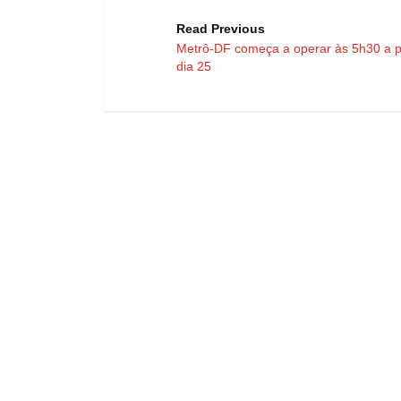
Read Previous
Metrô-DF começa a operar às 5h30 a pa
dia 25