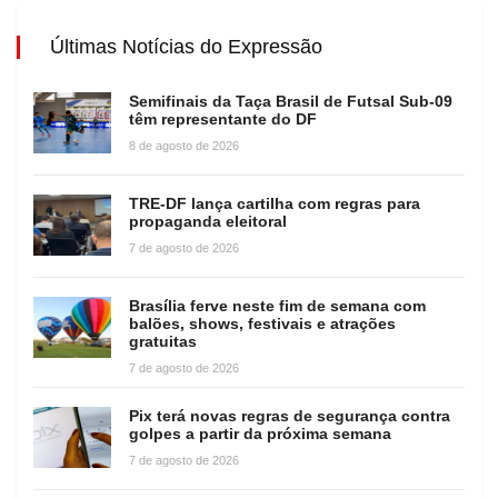
Últimas Notícias do Expressão
Semifinais da Taça Brasil de Futsal Sub-09
têm representante do DF
8 de agosto de 2026
TRE-DF lança cartilha com regras para
propaganda eleitoral
7 de agosto de 2026
Brasília ferve neste fim de semana com
balões, shows, festivais e atrações
gratuitas
7 de agosto de 2026
Pix terá novas regras de segurança contra
golpes a partir da próxima semana
7 de agosto de 2026