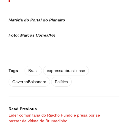
Matéria do Portal do Planalto
Foto: Marcos Corrêa/PR
Tags
:
Brasil
expressaobrasiliense
GovernoBolsonaro
Política
Read Previous
Líder comunitária do Riacho Fundo é presa por se
passar de vítima de Brumadinho