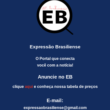
Expressão Brasiliense
O Portal que conecta
você com a notícia!
Anuncie no EB
clique
aqui
e conheça nossa tabela de preços
E-mail:
expressaobrasiliense@gm
ail.com