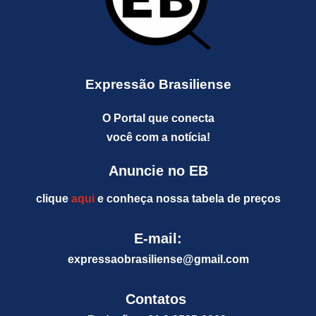
Expressão Brasiliense
O Portal que conecta
você com a notícia!
Anuncie no EB
clique
aqui
e conheça nossa tabela de preços
E-mail:
expressaobrasiliense@gm
ail.com
Contatos