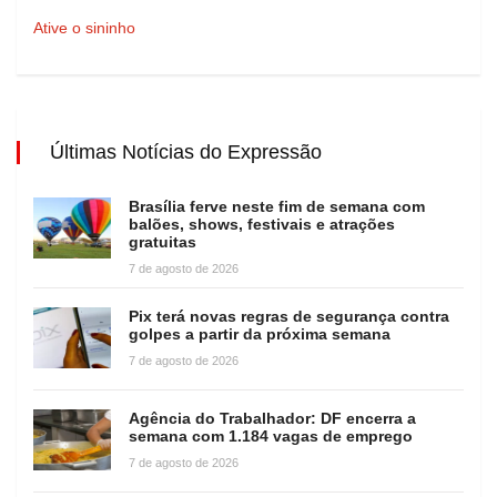
Ative o sininho
Últimas Notícias do Expressão
Brasília ferve neste fim de semana com
balões, shows, festivais e atrações
gratuitas
7 de agosto de 2026
Pix terá novas regras de segurança contra
golpes a partir da próxima semana
7 de agosto de 2026
Agência do Trabalhador: DF encerra a
semana com 1.184 vagas de emprego
7 de agosto de 2026