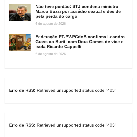
Não teve perdão: STJ condena ministro
Marco Buzzi por assédio sexual e decide
pela perda do cargo
6 de agosto de 2026
Federação PT-PV-PCdoB confirma Leandro
Grass ao Buriti com Dora Gomes de vice e
isola Ricardo Cappelli
6 de agosto de 2026
Erro de RSS:
Retrieved unsupported status code "403"
Erro de RSS:
Retrieved unsupported status code "403"