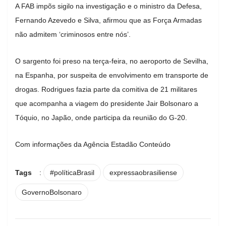
A FAB impõs sigilo na investigação e o ministro da Defesa,
Fernando Azevedo e Silva, afirmou que as Força Armadas
não admitem ‘criminosos entre nós’.
O sargento foi preso na terça-feira, no aeroporto de Sevilha,
na Espanha, por suspeita de envolvimento em transporte de
drogas. Rodrigues fazia parte da comitiva de 21 militares
que acompanha a viagem do presidente Jair Bolsonaro a
Tóquio, no Japão, onde participa da reunião do G-20.
Com informações da Agência Estadão Conteúdo
Tags
:
#políticaBrasil
expressaobrasiliense
GovernoBolsonaro