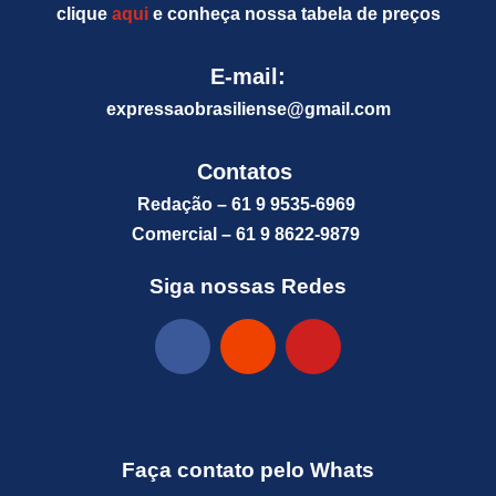
clique
aqui
e conheça nossa tabela de preços
E-mail:
expressaobrasiliense@gm
ail.com
Contatos
Redação – 61 9 9535-6969
Comercial – 61 9 8622-9879
Siga nossas Redes
Faça contato pelo Whats