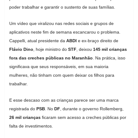
poder trabalhar e garantir o sustento de suas famílias.
Um vídeo que viralizou nas redes sociais e grupos de
aplicativos neste fim de semana escancarou o problema.
Cappelli, atual presidente da
ABDI
e ex-braço direito de
Flávio Dino
, hoje ministro do
STF
, deixou
145 mil crianças
fora das creches públicas no Maranhão
. Na prática, isso
significava que seus responsáveis, em sua maioria
mulheres, não tinham com quem deixar os filhos para
trabalhar.
E esse descaso com as crianças parece ser uma marca
registrada do
PSB
. No
DF
, durante o governo Rollemberg,
26 mil crianças
ficaram sem acesso a creches públicas por
falta de investimentos.