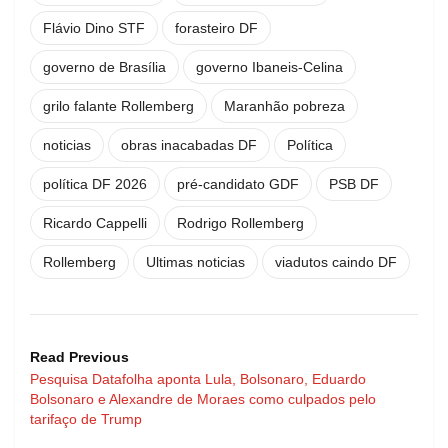
Flávio Dino STF
forasteiro DF
governo de Brasília
governo Ibaneis-Celina
grilo falante Rollemberg
Maranhão pobreza
noticias
obras inacabadas DF
Política
política DF 2026
pré-candidato GDF
PSB DF
Ricardo Cappelli
Rodrigo Rollemberg
Rollemberg
Ultimas noticias
viadutos caindo DF
Read Previous
Pesquisa Datafolha aponta Lula, Bolsonaro, Eduardo
Bolsonaro e Alexandre de Moraes como culpados pelo
tarifaço de Trump