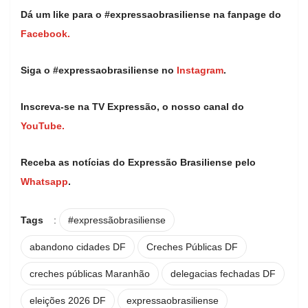
Dá um like para o #expressaobrasiliense na fanpage do
Facebook.
Siga o #expressaobrasiliense no
Instagram
.
Inscreva-se na TV Expressão, o nosso canal do
YouTube.
Receba as notícias do Expressão Brasiliense pelo
Whatsapp
.
Tags
:
#expressãobrasiliense
abandono cidades DF
Creches Públicas DF
creches públicas Maranhão
delegacias fechadas DF
eleições 2026 DF
expressaobrasiliense