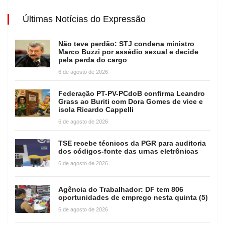
Últimas Notícias do Expressão
Não teve perdão: STJ condena ministro
Marco Buzzi por assédio sexual e decide
pela perda do cargo
6 de agosto de 2026
Federação PT-PV-PCdoB confirma Leandro
Grass ao Buriti com Dora Gomes de vice e
isola Ricardo Cappelli
6 de agosto de 2026
TSE recebe técnicos da PGR para auditoria
dos códigos-fonte das urnas eletrônicas
6 de agosto de 2026
Agência do Trabalhador: DF tem 806
oportunidades de emprego nesta quinta (5)
6 de agosto de 2026