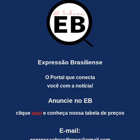
Expressão Brasiliense
O Portal que conecta
você com a notícia!
Anuncie no EB
clique
aqui
e conheça nossa tabela de preços
E-mail:
expressaobrasiliense@gm
ail.com