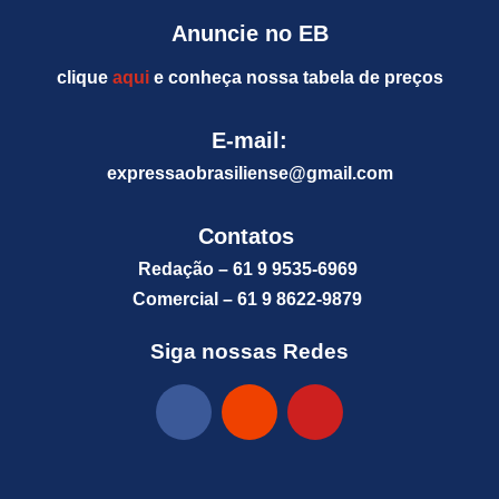
Anuncie no EB
clique
aqui
e conheça nossa tabela de preços
E-mail:
expressaobrasiliense@gm
ail.com
Contatos
Redação – 61 9 9535-6969
Comercial – 61 9 8622-9879
Siga nossas Redes