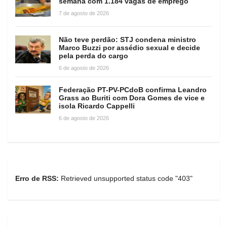
semana com 1.184 vagas de emprego
7 de agosto de 2026
Não teve perdão: STJ condena ministro
Marco Buzzi por assédio sexual e decide
pela perda do cargo
6 de agosto de 2026
Federação PT-PV-PCdoB confirma Leandro
Grass ao Buriti com Dora Gomes de vice e
isola Ricardo Cappelli
6 de agosto de 2026
Erro de RSS:
Retrieved unsupported status code "403"