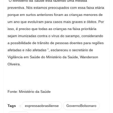
“O Ministério da Saúde está fazendo uma medida
preventiva. Nós estamos preocupados com essa faixa etária
porque em surtos anteriores foram as crianças menores de
um ano que evoluíram para casos mais graves e óbitos. Por
isso, é preciso que todas as crianças na faixa prioritária
sejam imunizadas contra o vírus do sarampo, considerando
a possibilidade de trânsito de pessoas doentes para regiões
afetadas e não afetadas ”, esclareceu o secretário de
Vigilância em Saúde do Ministério da Saúde, Wanderson
Oliveira.
Fonte: Ministério da Saúde
Tags
:
expressaobrasiliense
GovernoBolsonaro