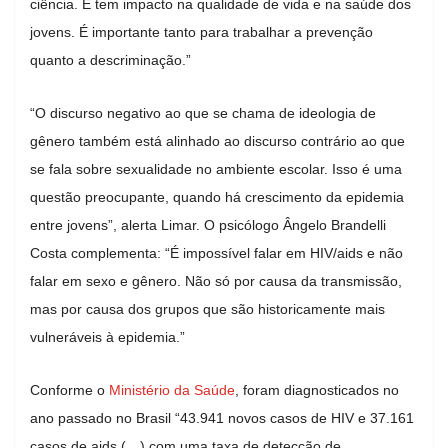
ciência. E tem impacto na qualidade de vida e na saúde dos
jovens. É importante tanto para trabalhar a prevenção
quanto a descriminação.”
“O discurso negativo ao que se chama de ideologia de
gênero também está alinhado ao discurso contrário ao que
se fala sobre sexualidade no ambiente escolar. Isso é uma
questão preocupante, quando há crescimento da epidemia
entre jovens”, alerta Limar. O psicólogo Ângelo Brandelli
Costa complementa: “É impossível falar em HIV/aids e não
falar em sexo e gênero. Não só por causa da transmissão,
mas por causa dos grupos que são historicamente mais
vulneráveis à epidemia.”
Conforme o
Ministério da Saúde
, foram diagnosticados no
ano passado no Brasil “43.941 novos casos de HIV e 37.161
casos de aids (…) com uma taxa de detecção de