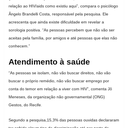
relação ao HIV/aids como existiu aqui”, compara o psicólogo
Ângelo Brandelli Costa, responsável pela pesquisa. Ele
acrescenta que ainda existe dificuldade em revelar a
sorologia positiva. “As pessoas percebem que não vão ser
aceitas pela família, por amigos e até pessoas que elas não
conhecem.”
Atendimento à saúde
“As pessoas se isolam, não vão buscar direitos, não vão
buscar o próprio remédio, não vão buscar emprego por
conta do temor em relação a viver com HIV”, comenta Jô
Meneses, da organização não governamental (ONG)
Gestos, do Recife.
Segundo a pesquisa,15,3% das pessoas ouvidas declararam
ter
sofrido algum tipo de discriminação até por parte de