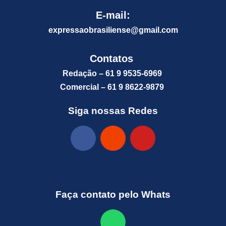
E-mail:
expressaobrasiliense@gm
ail.com
Contatos
Redação – 61 9 9535-6969
Comercial – 61 9 8622-9879
Siga nossas Redes
Faça contato pelo Whats