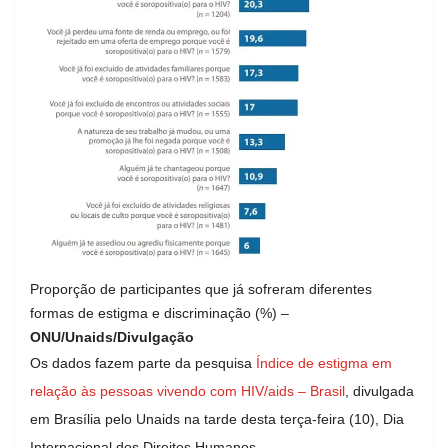
Proporção de participantes que já sofreram diferentes
formas de estigma e discriminação (%) –
ONU/Unaids/Divulgação
Os dados fazem parte da pesquisa
Índice de estigma em
relação às pessoas vivendo com HIV/aids – Brasil
, divulgada
em Brasília pelo Unaids na tarde desta
ter
ça-feira (10), Dia
Internacional dos Direitos Humanos.