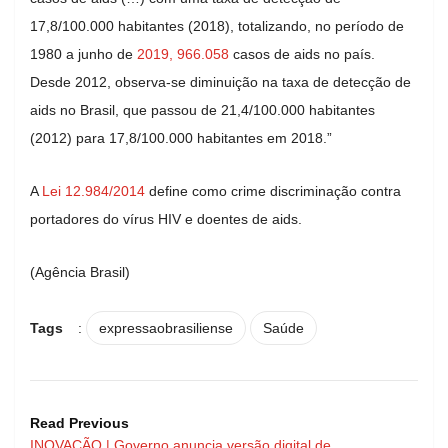
17,8/100.000 habitantes (2018), totalizando, no período de
1980 a junho de
2019, 966.058
casos de aids no país.
Desde 2012, observa-se diminuição na taxa de detecção de
aids no Brasil, que passou de 21,4/100.000 habitantes
(2012) para 17,8/100.000 habitantes em 2018.”
A
Lei 12.984/2014
define como crime discriminação contra
portadores do vírus HIV e doentes de aids.
(Agência Brasil)
Tags
:
expressaobrasiliense
Saúde
Read Previous
INOVAÇÃO | Governo anuncia versão digital de