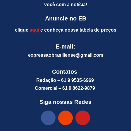
você com a notícia!
Anuncie no EB
clique
aqui
e conheça nossa tabela de preços
E-mail:
expressaobrasiliense@gm
ail.com
Contatos
Redação – 61 9 9535-6969
Comercial – 61 9 8622-9879
Siga nossas Redes