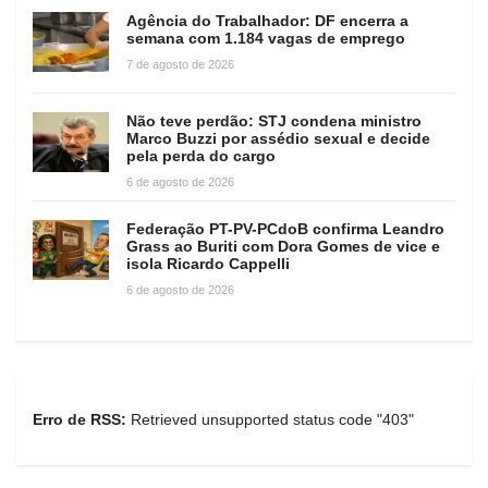
Agência do Trabalhador: DF encerra a
semana com 1.184 vagas de emprego
7 de agosto de 2026
Não teve perdão: STJ condena ministro
Marco Buzzi por assédio sexual e decide
pela perda do cargo
6 de agosto de 2026
Federação PT-PV-PCdoB confirma Leandro
Grass ao Buriti com Dora Gomes de vice e
isola Ricardo Cappelli
6 de agosto de 2026
Erro de RSS:
Retrieved unsupported status code "403"