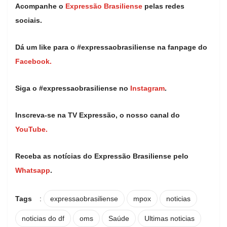
Acompanhe o
Expressão Brasiliense
pelas redes
sociais.
Dá um like para o #expressaobrasiliense na fanpage do
Facebook.
Siga o #expressaobrasiliense no
Instagram
.
Inscreva-se na TV Expressão, o nosso canal do
YouTube.
Receba as notícias do Expressão Brasiliense pelo
Whatsapp
.
Tags
:
expressaobrasiliense
mpox
noticias
noticias do df
oms
Saúde
Ultimas noticias