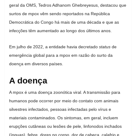
geral da OMS, Tedros Adhanom Ghebreyesus, destacou que
surtos de mpox vêm sendo reportados na República
Democrática do Congo há mais de uma década e que as
infecções têm aumentado ao longo dos últimos anos.
Em julho de 2022, a entidade havia decretado
status
de
emergência global para a mpox em razão do surto da
doença em diversos países.
A doença
A mpox é uma doença zoonótica viral. A transmissão para
humanos pode ocorrer por meio do contato com animais
silvestres infectados, pessoas infectadas pelo vírus e
materiais contaminados. Os sintomas, em geral, incluem
erupções cutâneas ou lesões de pele, linfonodos inchados
(ínguas), febre, dores no corpo, dor de cabeça, calafrio e