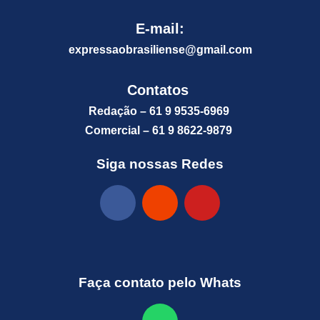
E-mail:
expressaobrasiliense@gm
ail.com
Contatos
Redação – 61 9 9535-6969
Comercial – 61 9 8622-9879
Siga nossas Redes
Faça contato pelo Whats