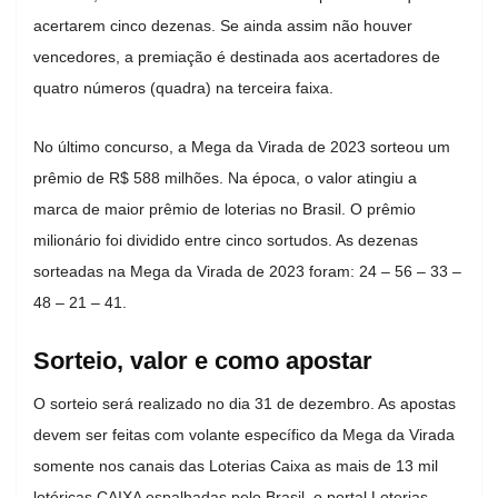
acertarem cinco dezenas. Se ainda assim não houver
vencedores, a premiação é destinada aos acertadores de
quatro números (quadra) na terceira faixa.
No último concurso, a Mega da Virada de 2023 sorteou um
prêmio de R$ 588 milhões. Na época, o valor atingiu a
marca de maior prêmio de loterias no Brasil. O prêmio
milionário foi dividido entre cinco sortudos. As dezenas
sorteadas na Mega da Virada de 2023 foram: 24 – 56 – 33 –
48 – 21 – 41.
Sorteio, valor e como apostar
O sorteio será realizado no dia 31 de dezembro. As apostas
devem ser feitas com volante específico da Mega da Virada
somente nos canais das Loterias Caixa as mais de 13 mil
lotéricas CAIXA espalhadas pelo Brasil, o portal Loterias