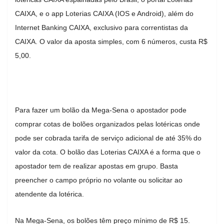
CAIXA, e o app Loterias CAIXA (IOS e Android), além do
Internet Banking CAIXA, exclusivo para correntistas da
CAIXA. O valor da aposta simples, com 6 números, custa R$
5,00.
Para fazer um bolão da Mega-Sena o apostador pode
comprar cotas de bolões organizados pelas lotéricas onde
pode ser cobrada tarifa de serviço adicional de até 35% do
valor da cota. O bolão das Loterias CAIXA é a forma que o
apostador tem de realizar apostas em grupo. Basta
preencher o campo próprio no volante ou solicitar ao
atendente da lotérica.
Na Mega-Sena, os bolões têm preço mínimo de R$ 15.