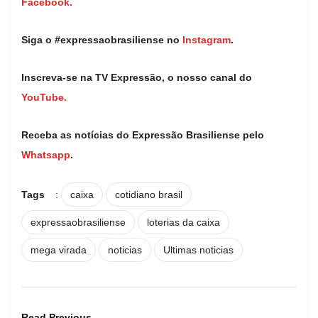
Facebook.
Siga o #expressaobrasiliense no
Instagram
.
Inscreva-se na TV Expressão, o nosso canal do
YouTube.
Receba as notícias do Expressão Brasiliense pelo
Whatsapp
.
Tags
:
caixa
cotidiano brasil
expressaobrasiliense
loterias da caixa
mega virada
noticias
Ultimas noticias
Read Previous