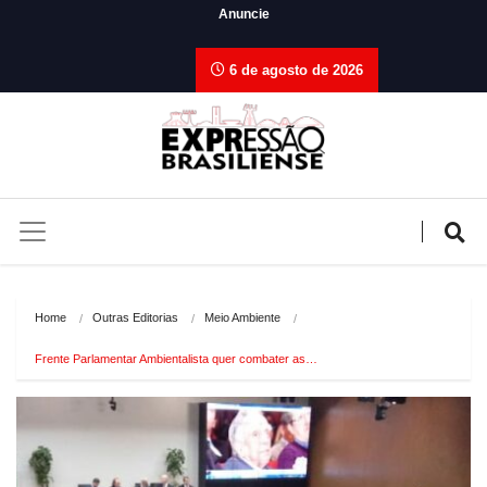
Anuncie
6 de agosto de 2026
Home
Outras Editorias
Meio Ambiente
Frente Parlamentar Ambientalista quer combater as…