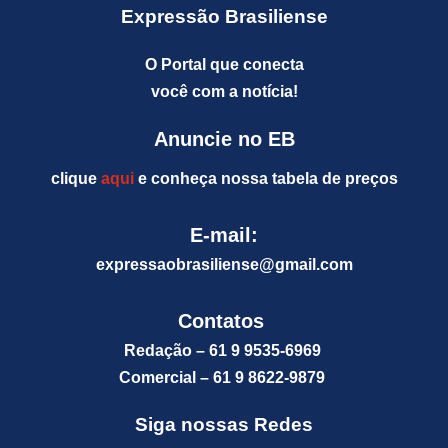
Expressão Brasiliense
O Portal que conecta
você com a notícia!
Anuncie no EB
clique
aqui
e conheça nossa tabela de preços
E-mail:
expressaobrasiliense@gm
ail.com
Contatos
Redação – 61 9 9535-6969
Comercial – 61 9 8622-9879
Siga nossas Redes