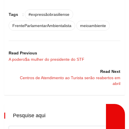
Tags
:
#expressãobrasiliense
FrenteParlamentarAmbientalista
meioambiente
Read Previous
A podero$a mulher do presidente do STF
Read Next
Centros de Atendimento ao Turista serão reabertos em
abril
Pesquise aqui