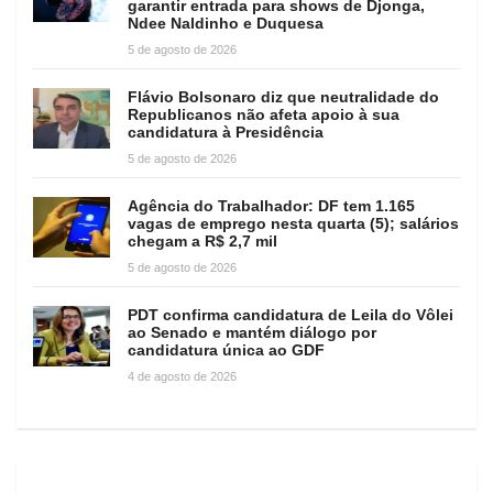
garantir entrada para shows de Djonga,
Ndee Naldinho e Duquesa
5 de agosto de 2026
Flávio Bolsonaro diz que neutralidade do
Republicanos não afeta apoio à sua
candidatura à Presidência
5 de agosto de 2026
Agência do Trabalhador: DF tem 1.165
vagas de emprego nesta quarta (5); salários
chegam a R$ 2,7 mil
5 de agosto de 2026
PDT confirma candidatura de Leila do Vôlei
ao Senado e mantém diálogo por
candidatura única ao GDF
4 de agosto de 2026