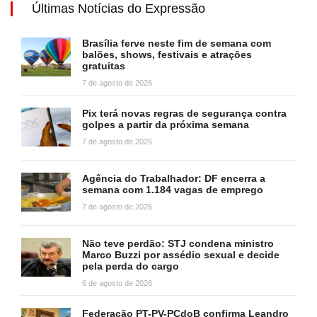
Últimas Notícias do Expressão
Brasília ferve neste fim de semana com
balões, shows, festivais e atrações
gratuitas
7 de agosto de 2026
Pix terá novas regras de segurança contra
golpes a partir da próxima semana
7 de agosto de 2026
Agência do Trabalhador: DF encerra a
semana com 1.184 vagas de emprego
7 de agosto de 2026
Não teve perdão: STJ condena ministro
Marco Buzzi por assédio sexual e decide
pela perda do cargo
6 de agosto de 2026
Federação PT-PV-PCdoB confirma Leandro