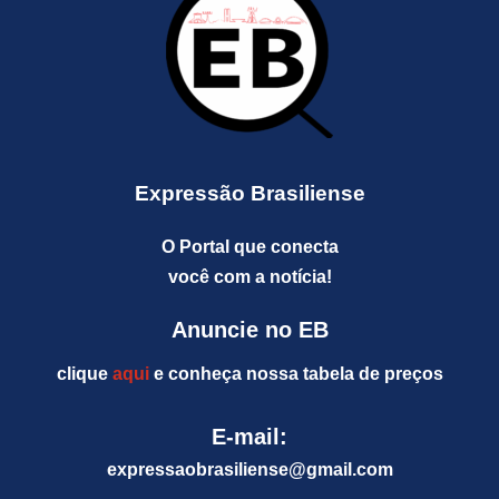
Expressão Brasiliense
O Portal que conecta
você com a notícia!
Anuncie no EB
clique
aqui
e conheça nossa tabela de preços
E-mail:
expressaobrasiliense@gm
ail.com