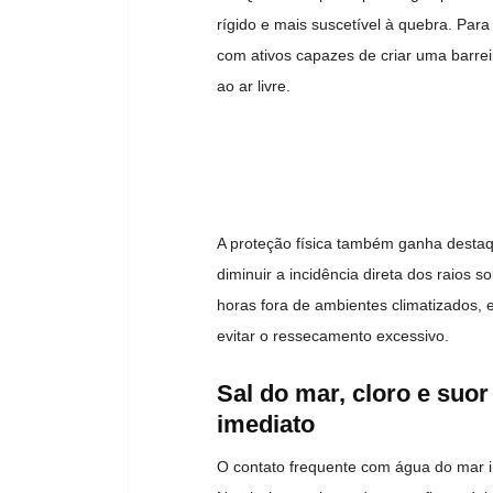
rígido e mais suscetível à quebra. Par
com ativos capazes de criar uma barreir
ao ar livre.
A proteção física também ganha desta
diminuir a incidência direta dos raios
horas fora de ambientes climatizados,
evitar o ressecamento excessivo.
Sal do mar, cloro e suo
imediato
O contato frequente com água do mar int