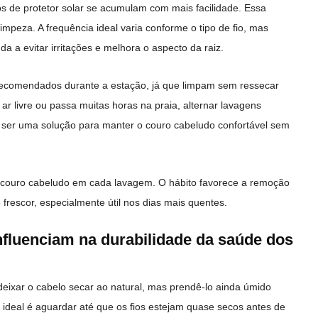
os de protetor solar se acumulam com mais facilidade. Essa
impeza. A frequência ideal varia conforme o tipo de fio, mas
da a evitar irritações e melhora o aspecto da raiz.
ecomendados durante a estação, já que limpam sem ressecar
ar livre ou passa muitas horas na praia, alternar lavagens
ser uma solução para manter o couro cabeludo confortável sem
couro cabeludo em cada lavagem. O hábito favorece a remoção
frescor, especialmente útil nos dias mais quentes.
nfluenciam na durabilidade da saúde dos
eixar o cabelo secar ao natural, mas prendê-lo ainda úmido
ideal é aguardar até que os fios estejam quase secos antes de