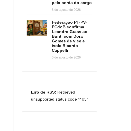
pela perda do cargo
6 de agosto de 2026
Federação PT-PV-
PCdoB confirma
Leandro Grass ao
Buriti com Dora
Gomes de vice e
isola Ricardo
Cappelli
6 de agosto de 2026
Erro de RSS:
Retrieved
unsupported status code "403"