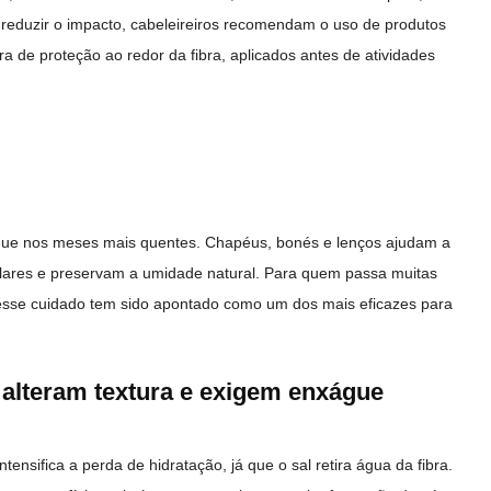
a reduzir o impacto, cabeleireiros recomendam o uso de produtos
a de proteção ao redor da fibra, aplicados antes de atividades
que nos meses mais quentes. Chapéus, bonés e lenços ajudam a
 solares e preservam a umidade natural. Para quem passa muitas
 esse cuidado tem sido apontado como um dos mais eficazes para
r alteram textura e exigem enxágue
ensifica a perda de hidratação, já que o sal retira água da fibra.