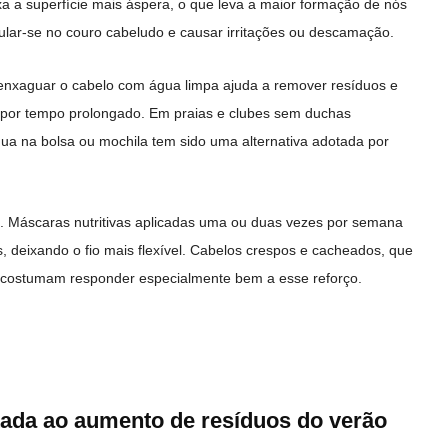
ixa a superfície mais áspera, o que leva a maior formação de nós
mular-se no couro cabeludo e causar irritações ou descamação.
enxaguar o cabelo com água limpa ajuda a remover resíduos e
 por tempo prolongado. Em praias e clubes sem duchas
ua na bolsa ou mochila tem sido uma alternativa adotada por
o. Máscaras nutritivas aplicadas uma ou duas vezes por semana
s, deixando o fio mais flexível. Cabelos crespos e cacheados, que
 costumam responder especialmente bem a esse reforço.
ada ao aumento de resíduos do verão