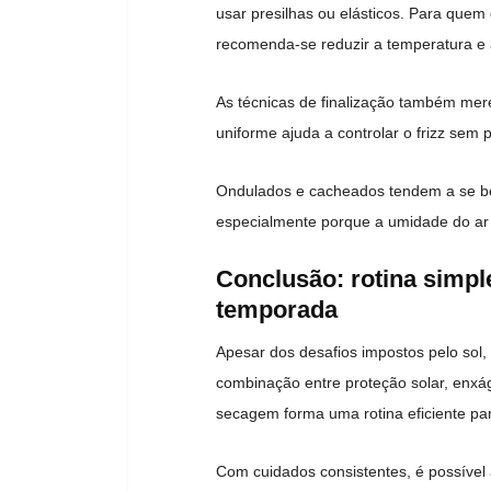
usar presilhas ou elásticos. Para que
recomenda-se reduzir a temperatura e a
As técnicas de finalização também mer
uniforme ajuda a controlar o frizz sem 
Ondulados e cacheados tendem a se ben
especialmente porque a umidade do ar 
Conclusão: rotina simple
temporada
Apesar dos desafios impostos pelo sol,
combinação entre proteção solar, enxá
secagem forma uma rotina eficiente par
Com cuidados consistentes, é possível