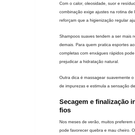
Com o calor, oleosidade, suor e resídu
combinação exige ajustes na rotina de l
reforçam que a higienização regular aju
Shampoos suaves tendem a ser mais r
demais. Para quem pratica esportes ao 
completas com enxágues rápidos pode 
prejudicar a hidratação natural.
Outra dica é massagear suavemente o 
de impurezas e estimula a sensação de 
Secagem e finalização i
fios
Nos meses de verão, muitos preferem d
pode favorecer quebra e mau cheiro. O 