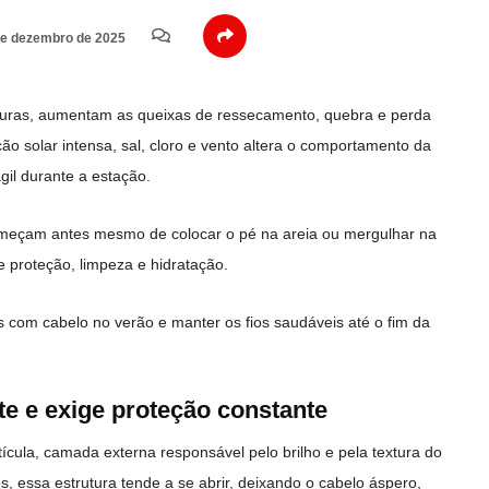
e dezembro de 2025
uras, aumentam as queixas de ressecamento, quebra e perda
ão solar intensa, sal, cloro e vento altera o comportamento da
ágil durante a estação.
eçam antes mesmo de colocar o pé na areia ou mergulhar na
e proteção, limpeza e hidratação.
s com cabelo no verão e manter os fios saudáveis até o fim da
te e exige proteção constante
tícula, camada externa responsável pelo brilho e pela textura do
, essa estrutura tende a se abrir, deixando o cabelo áspero,