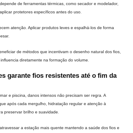
m depende de ferramentas térmicas, como secador e modelador,
plicar protetores específicos antes do uso.
ecem atenção. Aplicar produtos leves e espalhá-los de forma
pesar.
eficiar de métodos que incentivam o desenho natural dos fios,
influencia diretamente na formação do volume.
s garante fios resistentes até o fim da
 mar e piscina, danos intensos não precisam ser regra. A
gue após cada mergulho, hidratação regular e atenção à
a preservar brilho e suavidade.
 atravessar a estação mais quente mantendo a saúde dos fios e