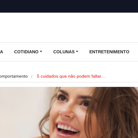
CA
COTIDIANO
COLUNAS
ENTRETENIMENTO
 Comportamento
5 cuidados que não podem faltar…