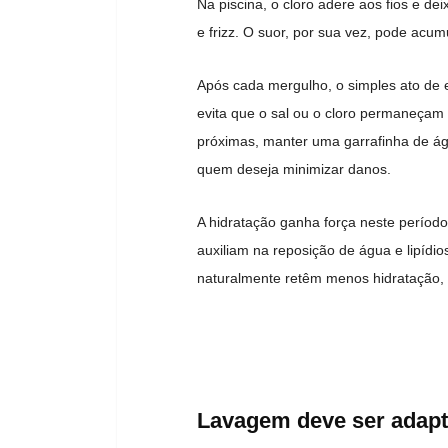
Na piscina, o cloro adere aos fios e de
e frizz. O suor, por sua vez, pode acu
Após cada mergulho, o simples ato de 
evita que o sal ou o cloro permaneçam
próximas, manter uma garrafinha de ág
quem deseja minimizar danos.
A hidratação ganha força neste períod
auxiliam na reposição de água e lipídio
naturalmente retêm menos hidratação,
Lavagem deve ser adapt