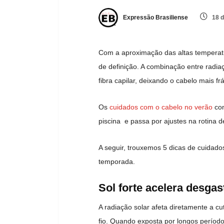
Expressão Brasiliense
18 d
Com a aproximação das altas temperat
de definição. A combinação entre radiaç
fibra capilar, deixando o cabelo mais fr
Os
cuidados com o cabelo no verão
com
piscina e passa por ajustes na rotina d
A seguir, trouxemos 5 dicas de cuidado
temporada.
Sol forte acelera desgas
A radiação solar afeta diretamente a cu
fio. Quando exposta por longos períodos