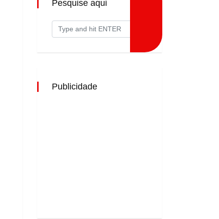
Pesquise aqui
Publicidade