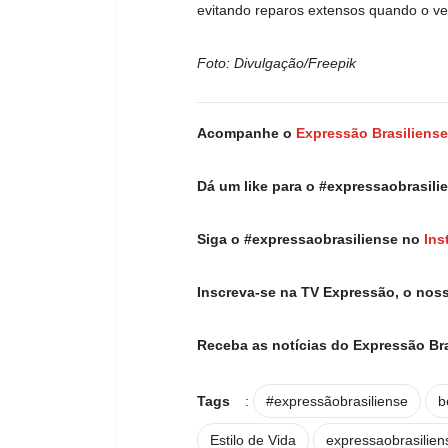
evitando reparos extensos quando o ve
Foto: Divulgação/Freepik
Acompanhe o
Expressão Brasiliense
Dá um like para o #expressaobrasil
Siga o #expressaobrasiliense no
Ins
Inscreva-se na TV Expressão, o nos
Receba as notícias do Expressão Br
Tags
:
#expressãobrasiliense
b
Estilo de Vida
expressaobrasilien