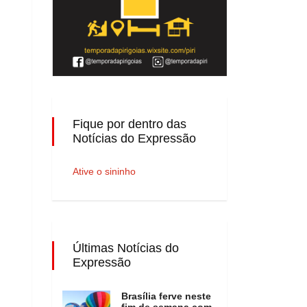
Fique por dentro das
Notícias do Expressão
Ative o sininho
Últimas Notícias do
Expressão
Brasília ferve neste
fim de semana com