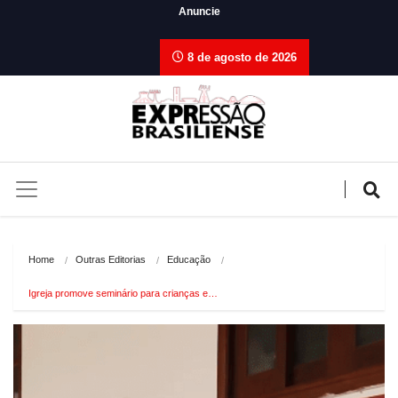
Anuncie
8 de agosto de 2026
Home
Outras Editorias
Educação
Igreja promove seminário para crianças e…