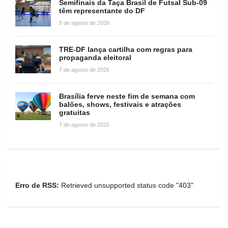
Semifinais da Taça Brasil de Futsal Sub-09
têm representante do DF
8 de agosto de 2026
TRE-DF lança cartilha com regras para
propaganda eleitoral
7 de agosto de 2026
Brasília ferve neste fim de semana com
balões, shows, festivais e atrações
gratuitas
7 de agosto de 2026
Erro de RSS:
Retrieved unsupported status code "403"