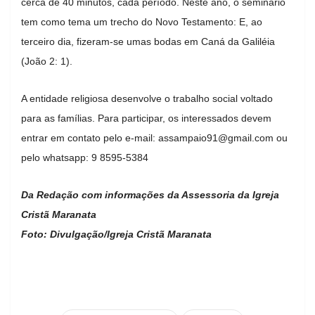
cerca de 40 minutos, cada período. Neste ano, o seminário
tem como tema um trecho do Novo Testamento: E, ao
terceiro dia, fizeram-se umas bodas em Caná da Galiléia
(João 2: 1).
A entidade religiosa desenvolve o trabalho social voltado
para as famílias. Para participar, os interessados devem
entrar em contato pelo e-mail:
assampaio91@gmail.com
ou
pelo whatsapp: 9 8595-5384
Da Redação com informações da Assessoria da Igreja
Cristã Maranata
Foto: Divulgação/Igreja Cristã Maranata