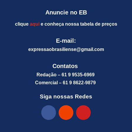
Anuncie no EB
clique
aqui
e conheça nossa tabela de preços
E-mail:
expressaobrasiliense@gm
ail.com
Contatos
Redação – 61 9 9535-6969
Comercial – 61 9 8622-9879
Siga nossas Redes