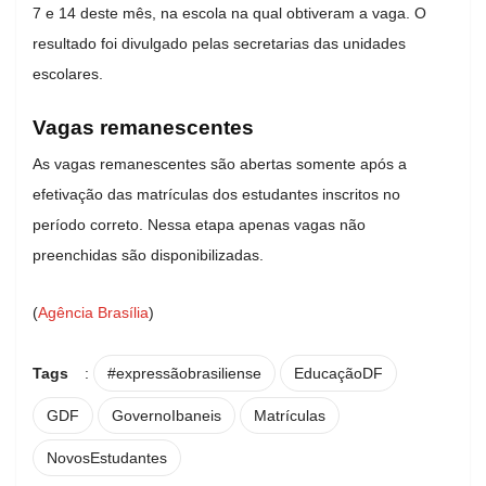
7 e 14 deste mês, na escola na qual obtiveram a vaga. O
resultado foi divulgado pelas secretarias das unidades
escolares.
Vagas remanescentes
As vagas remanescentes são abertas somente após a
efetivação das matrículas dos estudantes inscritos no
período correto. Nessa etapa apenas vagas não
preenchidas são disponibilizadas.
(
Agência Brasília
)
Tags
:
#expressãobrasiliense
EducaçãoDF
GDF
GovernoIbaneis
Matrículas
NovosEstudantes