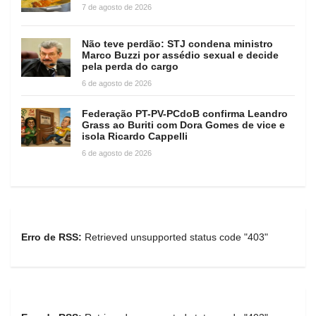
7 de agosto de 2026
Não teve perdão: STJ condena ministro
Marco Buzzi por assédio sexual e decide
pela perda do cargo
6 de agosto de 2026
Federação PT-PV-PCdoB confirma Leandro
Grass ao Buriti com Dora Gomes de vice e
isola Ricardo Cappelli
6 de agosto de 2026
Erro de RSS:
Retrieved unsupported status code "403"