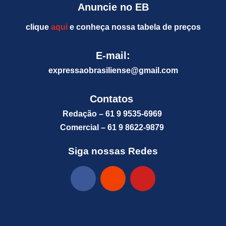
Anuncie no EB
clique
aqui
e conheça nossa tabela de preços
E-mail:
expressaobrasiliense@gm
ail.com
Contatos
Redação – 61 9 9535-6969
Comercial – 61 9 8622-9879
Siga nossas Redes