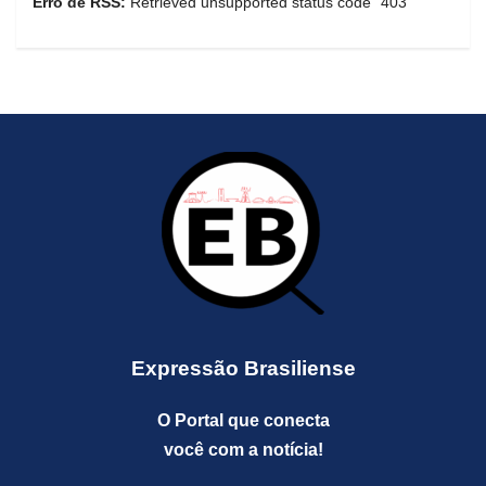
Erro de RSS:
Retrieved unsupported status code "403"
Expressão Brasiliense
O Portal que conecta
você com a notícia!