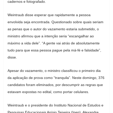
cadernos e fotografado.
Weintraub disse esperar que rapidamente a pessoa
envolvida seja encontrada. Questionado sobre quais seriam
as penas que o autor do vazamento estaria submetido, o
ministro afirmou que a intenção seria “escangalhar ao
máximo a vida dele”. “A gente vai atrás de absolutamente
tudo para que essa pessoa pague pela má-fé e falsidade”,
disse.
Apesar do vazamento, o ministro classificou o primeiro dia
da aplicação de prova como “tranquila”. Neste domingo, 376
candidatos foram eliminados, por descumprir as regras que
estavam expostas no edital, como portar celulares.
Weintraub e o presidente do Instituto Nacional de Estudos e
Pesquisas Educacionais Anísio Teixeira (Inep), Alexandre