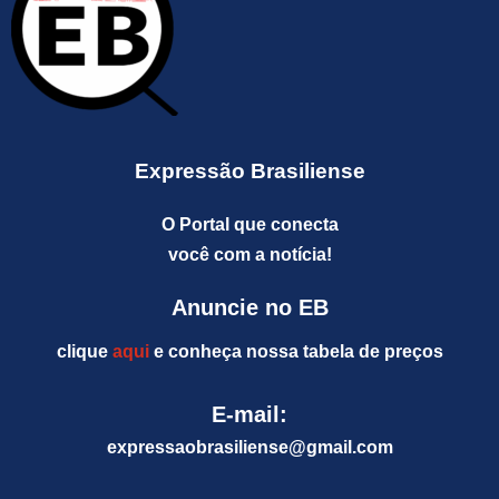
Expressão Brasiliense
O Portal que conecta
você com a notícia!
Anuncie no EB
clique
aqui
e conheça nossa tabela de preços
E-mail:
expressaobrasiliense@gm
ail.com