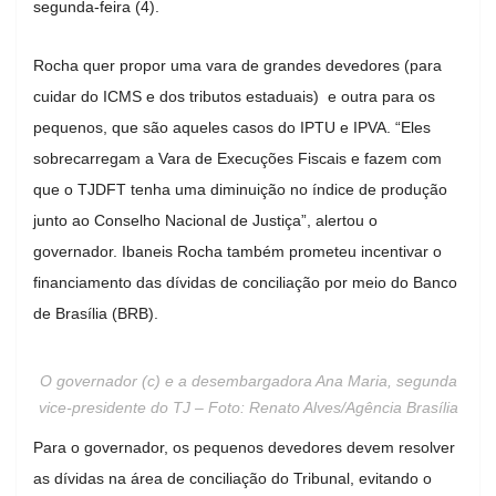
segunda-feira (4).
Rocha quer propor uma vara de grandes devedores (para
cuidar do ICMS e dos tributos estaduais) e outra para os
pequenos, que são aqueles casos do IPTU e IPVA. “Eles
sobrecarregam a Vara de Execuções Fiscais e fazem com
que o TJDFT tenha uma diminuição no índice de produção
junto ao Conselho Nacional de Justiça”, alertou o
governador. Ibaneis Rocha também prometeu incentivar o
financiamento das dívidas de conciliação por meio do Banco
de Brasília (BRB).
O governador (c) e a desembargadora Ana Maria, segunda
vice-presidente do TJ – Foto: Renato Alves/Agência Brasília
Para o governador, os pequenos devedores devem resolver
as dívidas na área de conciliação do Tribunal, evitando o