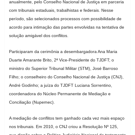
anualmente, pelo Conselho Nacional de Justiça em parceria
com tribunais estaduais, trabalhistas e federais. Nesse
período, são selecionados processos com possibilidade de
acordo para intimação das partes envolvidas na tentativa de
solução amigável dos conflitos.
Participaram da cerimônia a desembargadora Ana Maria
Duarte Amarante Brito, 2ª Vice-Presidente do TJDFT; o
ministro do Superior Tribunal Militar (STM), José Barroso
Filho; o conselheiro do Conselho Nacional de Justiça (CNJ),
André Godinho; a juíza do TJDFT Luciana Sorrentino,
coordenadora do Núcleo Permanente de Mediação e
Conciliação (Nupemec).
A mediação de conflitos tem ganhado cada vez mais espaço
nos tribunais. Em 2010, o CNJ criou a Resolução Nº 125,
que dispõe sobre a Política Judiciária Nacional de tratamento