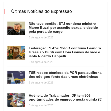
Últimas Notícias do Expressão
Não teve perdão: STJ condena ministro
Marco Buzzi por assédio sexual e decide
pela perda do cargo
6 de agosto de 2026
Federação PT-PV-PCdoB confirma Leandro
Grass ao Buriti com Dora Gomes de vice e
isola Ricardo Cappelli
6 de agosto de 2026
TSE recebe técnicos da PGR para auditoria
dos códigos-fonte das urnas eletrônicas
6 de agosto de 2026
Agência do Trabalhador: DF tem 806
oportunidades de emprego nesta quinta (5)
6 de agosto de 2026