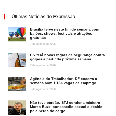
Últimas Notícias do Expressão
Brasília ferve neste fim de semana com
balões, shows, festivais e atrações
gratuitas
7 de agosto de 2026
Pix terá novas regras de segurança contra
golpes a partir da próxima semana
7 de agosto de 2026
Agência do Trabalhador: DF encerra a
semana com 1.184 vagas de emprego
7 de agosto de 2026
Não teve perdão: STJ condena ministro
Marco Buzzi por assédio sexual e decide
pela perda do cargo