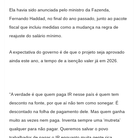
Ela havia sido anunciada pelo ministro da Fazenda,
Fernando Haddad, no final do ano passado, junto ao pacote
fiscal que incluiu medidas como a mudança na regra de
reajuste do salário mínimo.
A expectativa do governo é de que o projeto seja aprovado
ainda este ano, a tempo de a isenção valer já em 2026.
“A verdade é que quem paga IR nesse país é quem tem
desconto na fonte, por que aí não tem como sonegar. É
descontado na folha de pagamento dele. Mas quem ganha
muito as vezes nem paga. Inventa sempre uma ‘mutreta’
qualquer para não pagar. Queremos salvar o povo
trabalhador de pagar o IR enquanto muita gente rica