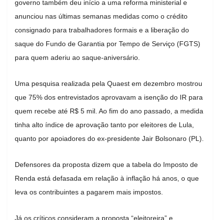
governo também deu início a uma reforma ministerial e
anunciou nas últimas semanas medidas como o crédito
consignado para trabalhadores formais e a liberação do
saque do Fundo de Garantia por Tempo de Serviço (FGTS)
para quem aderiu ao saque-aniversário.
Uma pesquisa realizada pela Quaest em dezembro mostrou
que 75% dos entrevistados aprovavam a isenção do IR para
quem recebe até R$ 5 mil. Ao fim do ano passado, a medida
tinha alto índice de aprovação tanto por eleitores de Lula,
quanto por apoiadores do ex-presidente Jair Bolsonaro (PL).
Defensores da proposta dizem que a tabela do Imposto de
Renda está defasada em relação à inflação há anos, o que
leva os contribuintes a pagarem mais impostos.
Já os críticos consideram a proposta “eleitoreira” e