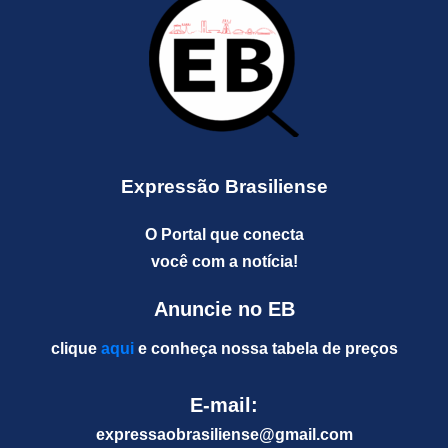
Expressão Brasiliense
O Portal que conecta
você com a notícia!
Anuncie no EB
clique
aqui
e conheça nossa tabela de preços
E-mail:
expressaobrasiliense@gm
ail.com