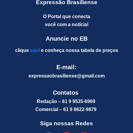
Expressão Brasiliense
O Portal que conecta
você com a notícia!
Anuncie no EB
clique
aqui
e conheça nossa tabela de preços
E-mail:
expressaobrasiliense@gm
ail.com
Contatos
Redação – 61 9 9535-6969
Comercial – 61 9 8622-9879
Siga nossas Redes