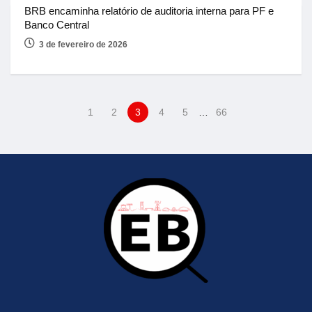
BRB encaminha relatório de auditoria interna para PF e
Banco Central
3 de fevereiro de 2026
1
2
3
4
5
…
66