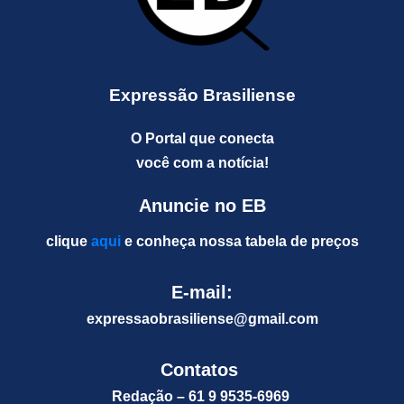
Expressão Brasiliense
O Portal que conecta
você com a notícia!
Anuncie no EB
clique
aqui
e conheça nossa tabela de preços
E-mail:
expressaobrasiliense@gm
ail.com
Contatos
Redação – 61 9 9535-6969