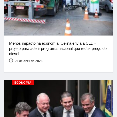
Menos impacto na economia: Celina envia à CLDF
projeto para aderir programa nacional que reduz preço do
diesel
29 de abril de 2026
ECONOMIA