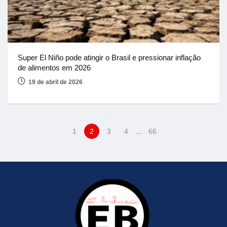
Super El Niño pode atingir o Brasil e pressionar inflação
de alimentos em 2026
19 de abril de 2026
1
2
3
4
…
66