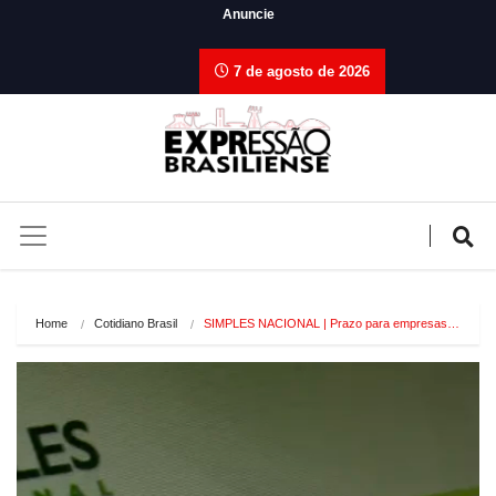
Anuncie
7 de agosto de 2026
Home
Cotidiano Brasil
SIMPLES NACIONAL | Prazo para empresas…