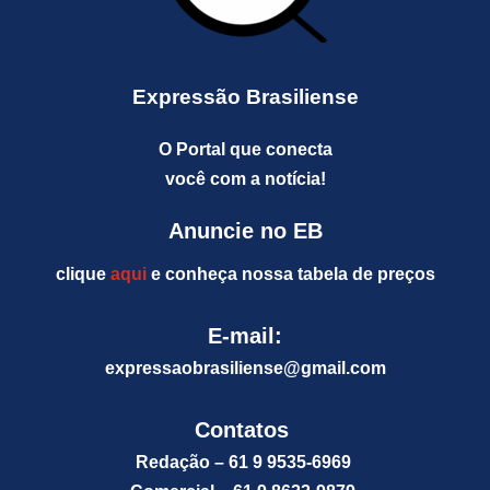
Expressão Brasiliense
O Portal que conecta
você com a notícia!
Anuncie no EB
clique
aqui
e conheça nossa tabela de preços
E-mail:
expressaobrasiliense@gm
ail.com
Contatos
Redação – 61 9 9535-6969