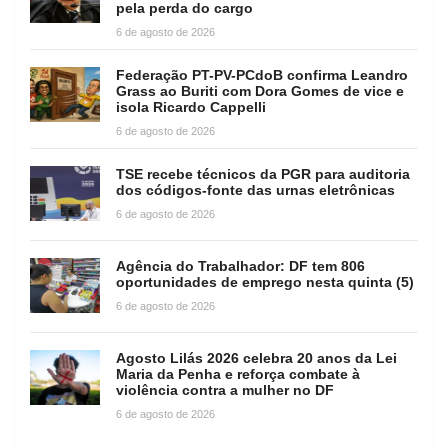
pela perda do cargo
6 de agosto de 2026
Federação PT-PV-PCdoB confirma Leandro
Grass ao Buriti com Dora Gomes de vice e
isola Ricardo Cappelli
6 de agosto de 2026
TSE recebe técnicos da PGR para auditoria
dos códigos-fonte das urnas eletrônicas
6 de agosto de 2026
Agência do Trabalhador: DF tem 806
oportunidades de emprego nesta quinta (5)
6 de agosto de 2026
Agosto Lilás 2026 celebra 20 anos da Lei
Maria da Penha e reforça combate à
violência contra a mulher no DF
6 de agosto de 2026