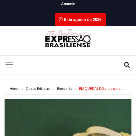
Anuncie
8 de agosto de 2026
Home
Outras Editorias
Economia
EM QUEDA | Dólar cai para…