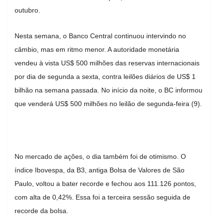
outubro.
Nesta semana, o Banco Central continuou intervindo no
câmbio, mas em ritmo menor. A autoridade monetária
vendeu à vista US$ 500 milhões das reservas internacionais
por dia de segunda a sexta, contra leilões diários de US$ 1
bilhão na semana passada. No início da noite, o BC informou
que venderá US$ 500 milhões no leilão de segunda-feira (9).
No mercado de ações, o dia também foi de otimismo. O
índice Ibovespa, da B3, antiga Bolsa de Valores de São
Paulo, voltou a bater recorde e fechou aos 111.126 pontos,
com alta de 0,42%. Essa foi a terceira sessão seguida de
recorde da bolsa.