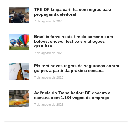
TRE-DF lança cartilha com regras para
propaganda eleitoral
7 de agosto de 2026
Brasília ferve neste fim de semana com
balões, shows, festivais e atrações
gratuitas
7 de agosto de 2026
Pix terá novas regras de segurança contra
golpes a partir da próxima semana
7 de agosto de 2026
Agência do Trabalhador: DF encerra a
semana com 1.184 vagas de emprego
7 de agosto de 2026