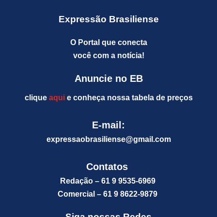
Expressão Brasiliense
O Portal que conecta
você com a notícia!
Anuncie no EB
clique
aqui
e conheça nossa tabela de preços
E-mail:
expressaobrasiliense@gm
ail.com
Contatos
Redação – 61 9 9535-6969
Comercial – 61 9 8622-9879
Siga nossas Redes