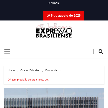
Anuncie
6 de agosto de 2026
Home
Outras Editorias
Economia
DF tem previsão de orçamento de…