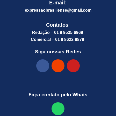
E-mail:
expressaobrasiliense@gm
ail.com
Contatos
Redação – 61 9 9535-6969
Comercial – 61 9 8622-9879
Siga nossas Redes
Faça contato pelo Whats