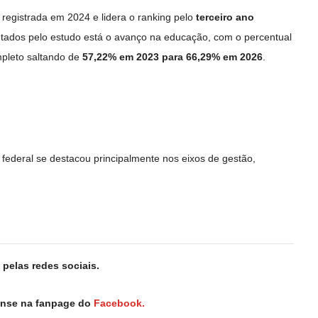
á registrada em 2024 e lidera o ranking pelo
terceiro ano
ntados pelo estudo está o avanço na educação, com o percentual
mpleto saltando de
57,22% em 2023 para 66,29% em 2026
.
l federal se destacou principalmente nos eixos de gestão,
pelas redes sociais.
iense na fanpage do
Facebook.