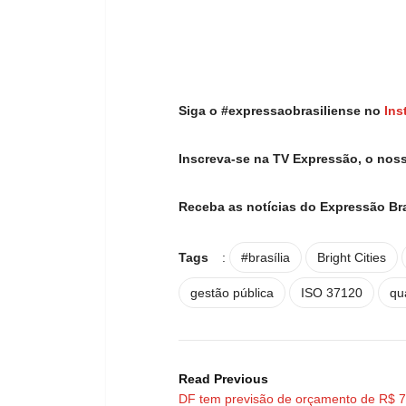
Siga o #expressaobrasiliense no
Ins
Inscreva-se na TV Expressão, o nos
Receba as notícias do Expressão Br
Tags
:
#brasília
Bright Cities
gestão pública
ISO 37120
qu
Read Previous
DF tem previsão de orçamento de R$ 