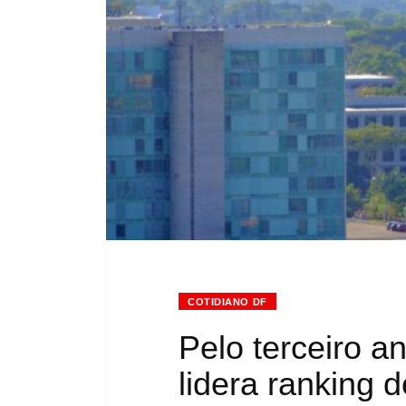
COTIDIANO DF
Pelo terceiro a
lidera ranking 