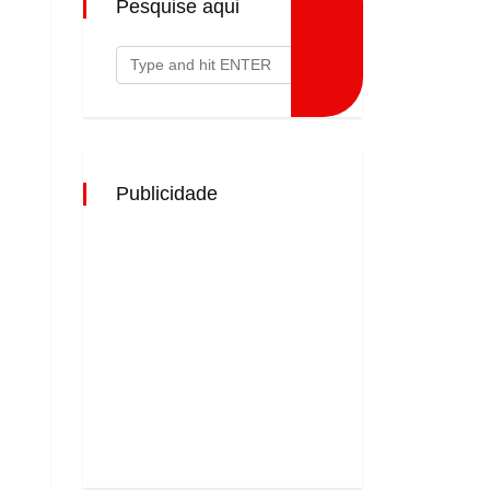
Pesquise aqui
Publicidade