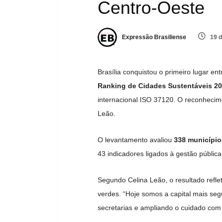
Centro-Oeste
Expressão Brasiliense
19 d
Brasília conquistou o primeiro lugar e
Ranking de Cidades Sustentáveis 2
internacional
ISO 37120
. O reconhecime
Leão
.
O levantamento avaliou
338 município
43 indicadores ligados à gestão pública
Segundo Celina Leão, o resultado refle
verdes. “Hoje somos a capital mais se
secretarias e ampliando o cuidado com 