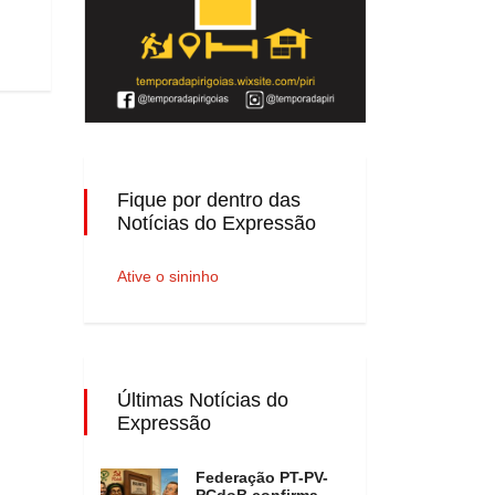
Fique por dentro das
Notícias do Expressão
Ative o sininho
Últimas Notícias do
Expressão
Federação PT-PV-
PCdoB confirma