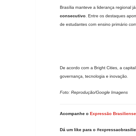
Brasília manteve a liderança regional j
consecutivo
. Entre os destaques apo
de estudantes com ensino primário co
De acordo com a Bright Cities, a capita
governança, tecnologia e inovação.
Foto: Reprodução/Google Imagens
Acompanhe o
Expressão Brasiliense
Dá um like para o #expressaobrasil