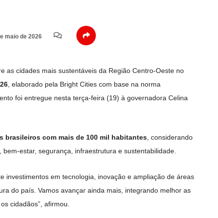
e maio de 2026
ntre as cidades mais sustentáveis da Região Centro-Oeste no
026
, elaborado pela
Bright Cities
com base na norma
nto foi entregue nesta terça-feira (19) à governadora
Celina
s brasileiros com mais de 100 mil habitantes
, considerando
, bem-estar, segurança, infraestrutura e sustentabilidade.
te investimentos em tecnologia, inovação e ampliação de áreas
gura do país. Vamos avançar ainda mais, integrando melhor as
os cidadãos”, afirmou.