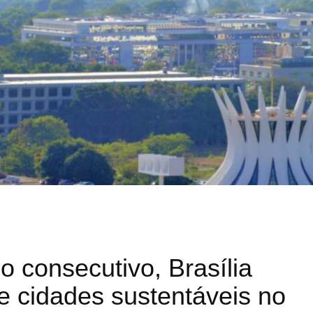
no consecutivo, Brasília
de cidades sustentáveis no