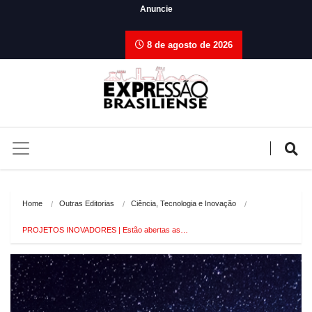
Anuncie
8 de agosto de 2026
Home
Outras Editorias
Ciência, Tecnologia e Inovação
PROJETOS INOVADORES | Estão abertas as…