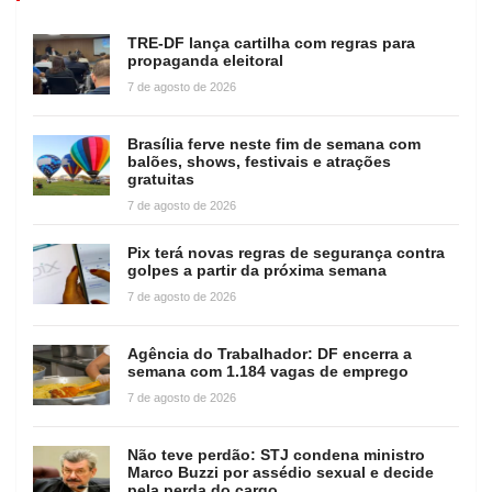
TRE-DF lança cartilha com regras para
propaganda eleitoral
7 de agosto de 2026
Brasília ferve neste fim de semana com
balões, shows, festivais e atrações
gratuitas
7 de agosto de 2026
Pix terá novas regras de segurança contra
golpes a partir da próxima semana
7 de agosto de 2026
Agência do Trabalhador: DF encerra a
semana com 1.184 vagas de emprego
7 de agosto de 2026
Não teve perdão: STJ condena ministro
Marco Buzzi por assédio sexual e decide
pela perda do cargo