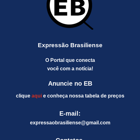
Expressão Brasiliense
O Portal que conecta
você com a notícia!
Anuncie no EB
clique
aqui
e conheça nossa tabela de preços
E-mail:
expressaobrasiliense@gm
ail.com