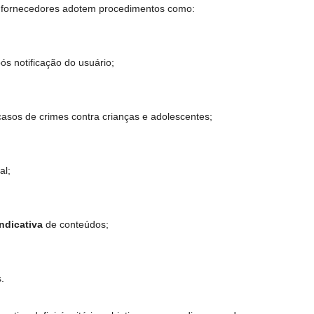
s fornecedores adotem procedimentos como:
pós notificação do usuário;
asos de crimes contra crianças e adolescentes;
al;
indicativa
de conteúdos;
.