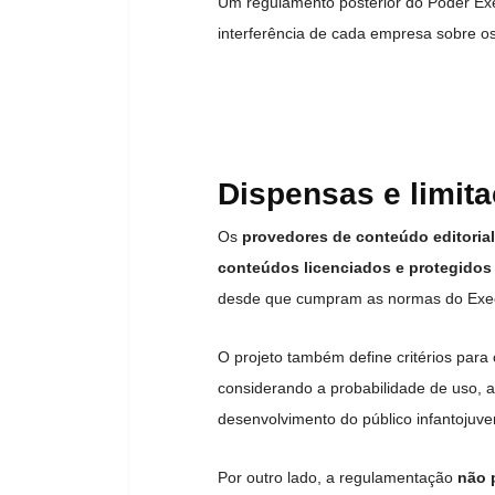
Um regulamento posterior do Poder Execu
interferência de cada empresa sobre os
Dispensas e limit
Os
provedores de conteúdo editorial
conteúdos licenciados e protegidos 
desde que cumpram as normas do Exec
O projeto também define critérios para 
considerando a probabilidade de uso, a
desenvolvimento do público infantojuven
Por outro lado, a regulamentação
não 