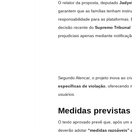
O relator da proposta, deputado
Jadyel
garantem que as famílias tenham instru
responsabilidade para as plataformas. 
decisão recente do
Supremo Tribunal 
prejudiciais apenas mediante notificaçã
Segundo Alencar, o projeto inova ao cr
específicas de violação
, oferecendo m
usuários.
Medidas previstas
O texto aprovado prevê que, após um an
deverão adotar
“medidas razoáveis” 