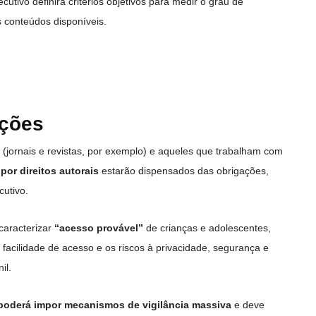
tivo definirá critérios objetivos para medir o grau de
 conteúdos disponíveis.
ações
(jornais e revistas, por exemplo) e aqueles que trabalham com
por direitos autorais
estarão dispensados das obrigações,
utivo.
caracterizar
“acesso provável”
de crianças e adolescentes,
 facilidade de acesso e os riscos à privacidade, segurança e
il.
poderá impor mecanismos de vigilância massiva
e deve