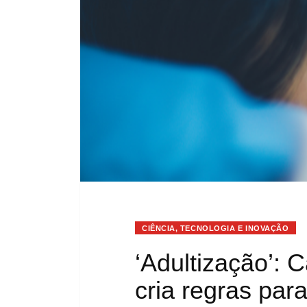
CIÊNCIA, TECNOLOGIA E INOVAÇÃO
‘Adultização’: 
cria regras par