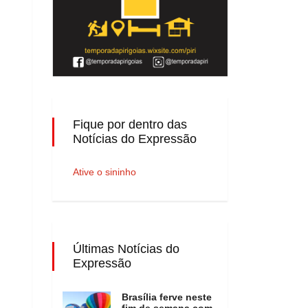
Fique por dentro das
Notícias do Expressão
Ative o sininho
Últimas Notícias do
Expressão
Brasília ferve neste
fim de semana com