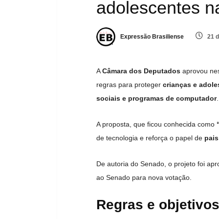
adolescentes na
Expressão Brasiliense
21 d
A
Câmara dos Deputados
aprovou nes
regras para proteger
crianças e adol
sociais e programas de computador
.
A proposta, que ficou conhecida como
de tecnologia e reforça o papel de
pais
De autoria do Senado, o projeto foi ap
ao Senado para nova votação.
Regras e objetivos