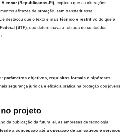
 Alencar (Republicanos-PI)
, explicou que as alterações
mentos eficazes de proteção, sem transferir essa
Ele destacou que o texto é mais
técnico e restritivo
do que a
Federal (STF)
, que determinava a retirada de conteúdos
o.
iar
parâmetros objetivos, requisitos formais e hipóteses
ais segurança jurídica e eficácia prática na proteção dos jovens
 no projeto
o da publicação da futura lei, as empresas de tecnologia
desde a concepção até a operação de aplicativos e serviços