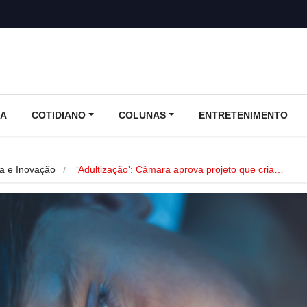
CA
COTIDIANO
COLUNAS
ENTRETENIMENTO
ia e Inovação
‘Adultização’: Câmara aprova projeto que cria…