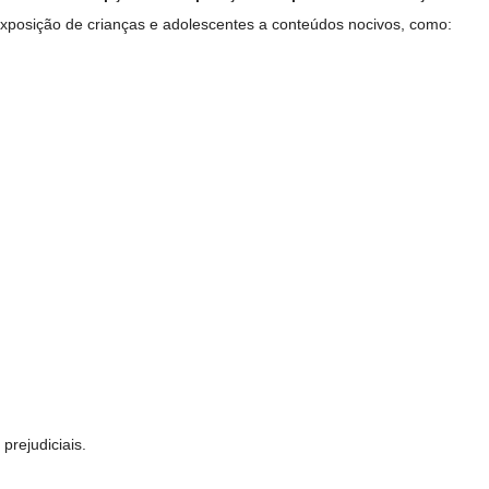
a exposição de crianças e adolescentes a conteúdos nocivos, como:
prejudiciais.