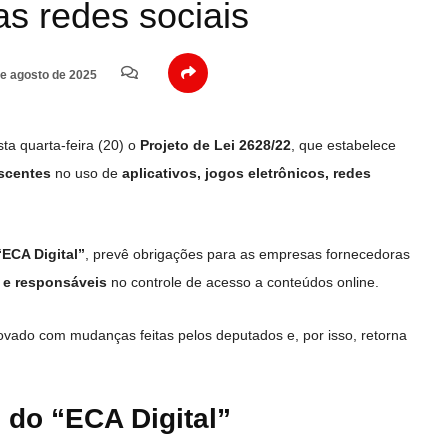
s redes sociais
e agosto de 2025
ta quarta-feira (20) o
Projeto de Lei 2628/22
, que estabelece
escentes
no uso de
aplicativos, jogos eletrônicos, redes
“ECA Digital”
, prevê obrigações para as empresas fornecedoras
 e responsáveis
no controle de acesso a conteúdos online.
rovado com mudanças feitas pelos deputados e, por isso, retorna
 do “ECA Digital”