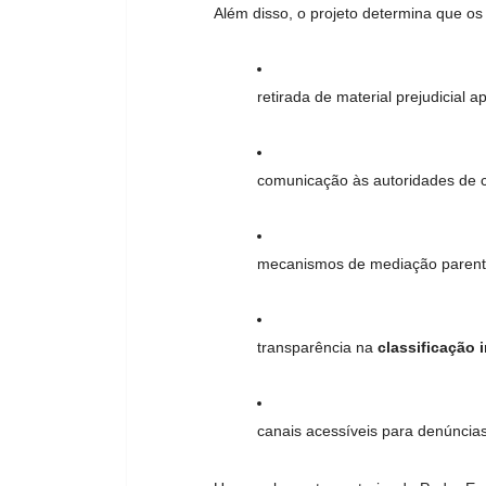
Além disso, o projeto determina que o
retirada de material prejudicial a
comunicação às autoridades de c
mecanismos de mediação parent
transparência na
classificação 
canais acessíveis para denúncias