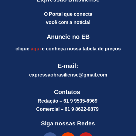
O Portal que conecta
você com a notícia!
Anuncie no EB
clique
aqui
e conheça nossa tabela de preços
E-mail:
expressaobrasiliense@gm
ail.com
Contatos
Redação – 61 9 9535-6969
Comercial – 61 9 8622-9879
Siga nossas Redes