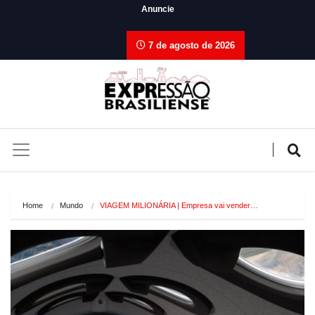
Anuncie
7 de agosto de 2026
Home
Mundo
VIAGEM MILIONÁRIA | Empresa vai vender…