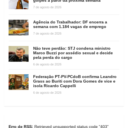
golpes a partir da próxima semana
7 de agosto de 2026
Agência do Trabalhador: DF encerra a
semana com 1.184 vagas de emprego
7 de agosto de 2026
Não teve perdão: STJ condena ministro
Marco Buzzi por assédio sexual e decide
pela perda do cargo
6 de agosto de 2026
Federação PT-PV-PCdoB confirma Leandro
Grass ao Buriti com Dora Gomes de vice e
isola Ricardo Cappelli
6 de agosto de 2026
Erro de RSS:
Retrieved unsupported status code "403"