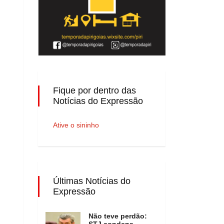
Fique por dentro das
Notícias do Expressão
Ative o sininho
Últimas Notícias do
Expressão
Não teve perdão:
STJ condena