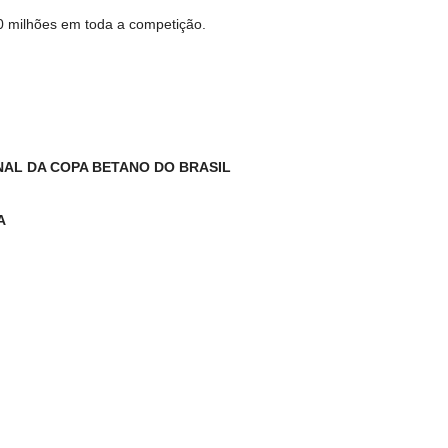
0 milhões em toda a competição.
AL DA COPA BETANO DO BRASIL
A