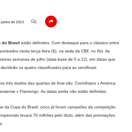
 junho de 2023
 do Brasil
estão definidos. Com destaque para o clássico entre
orteados nesta terça-feira (6), na sede da CBF, no Rio. As
imeiras semanas de julho (data-base de 5 e 12), em datas que
ecidirão os quatro classificados para as semifinais.
s três duelos das quartas de final são: Corinthians x América
ranaense x Flamengo. As datas ainda não estão definidas.
ase da Copa do Brasil, cinco já foram campeões da competição.
mpeonato levará 70 milhões pelo título, além das premiações
s.