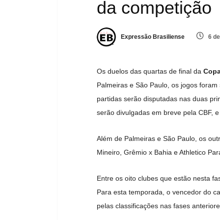
da competição
Expressão Brasiliense
6 de
Os duelos das quartas de final da
Copa
Palmeiras e São Paulo, os jogos foram s
partidas serão disputadas nas duas pr
serão divulgadas em breve pela CBF, e d
Além de Palmeiras e São Paulo, os outro
Mineiro, Grêmio x Bahia e Athletico Pa
Entre os oito clubes que estão nesta f
Para esta temporada, o vencedor do ca
pelas classificações nas fases anteriore