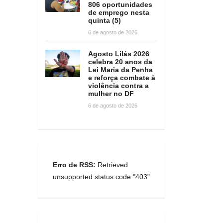
806 oportunidades
de emprego nesta
quinta (5)
6 de agosto de 2026
Agosto Lilás 2026
celebra 20 anos da
Lei Maria da Penha
e reforça combate à
violência contra a
mulher no DF
6 de agosto de 2026
Erro de RSS:
Retrieved
unsupported status code "403"