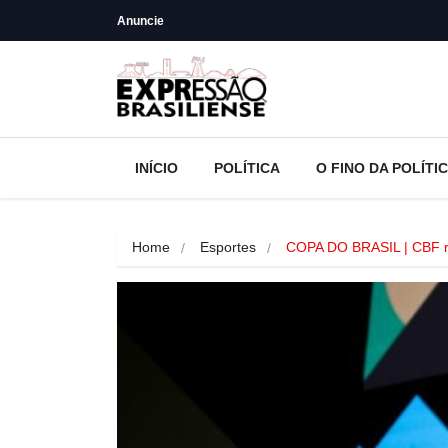
Anuncie
INÍCIO
POLÍTICA
O FINO DA POLÍTI
Home
Esportes
COPA DO BRASIL | CBF 