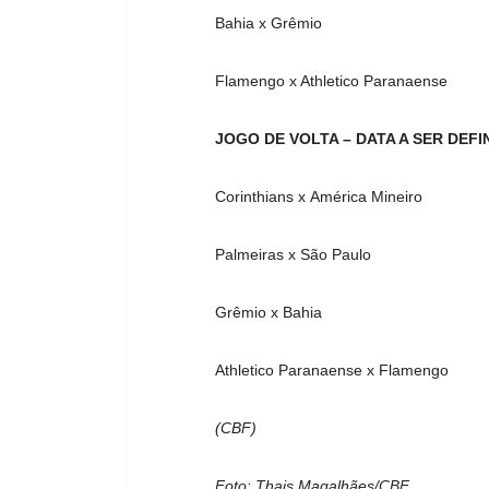
Bahia x Grêmio
Flamengo x Athletico Paranaense
JOGO DE VOLTA – DATA A SER DEFI
Corinthians x América Mineiro
Palmeiras x São Paulo
Grêmio x Bahia
Athletico Paranaense x Flamengo
(CBF)
Foto: Thais Magalhães/CBF