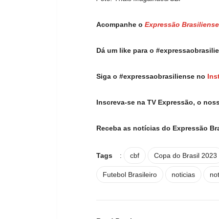
Acompanhe o
Expressão Brasiliense
Dá um like para o #expressaobrasil
Siga o #expressaobrasiliense no
Ins
Inscreva-se na TV Expressão, o nos
Receba as notícias do Expressão Br
Tags
:
cbf
Copa do Brasil 2023
Futebol Brasileiro
noticias
no