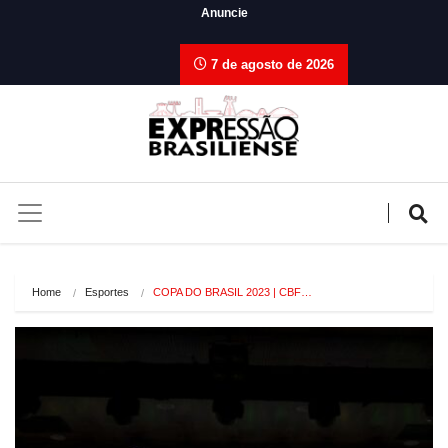
Anuncie
7 de agosto de 2026
Home
Esportes
COPA DO BRASIL 2023 | CBF…