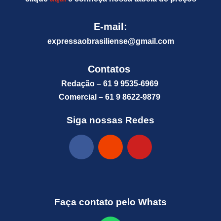
E-mail:
expressaobrasiliense@gm
ail.com
Contatos
Redação – 61 9 9535-6969
Comercial – 61 9 8622-9879
Siga nossas Redes
Faça contato pelo Whats