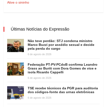
Ative o sininho
Últimas Notícias do Expressão
Não teve perdão: STJ condena ministro
Marco Buzzi por assédio sexual e decide
pela perda do cargo
6 de agosto de 2026
Federação PT-PV-PCdoB confirma Leandro
Grass ao Buriti com Dora Gomes de vice e
isola Ricardo Cappelli
6 de agosto de 2026
TSE recebe técnicos da PGR para auditoria
dos códigos-fonte das urnas eletrônicas
6 de agosto de 2026