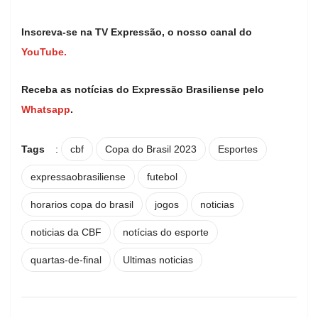
Inscreva-se na TV Expressão, o nosso canal do
YouTube.
Receba as notícias do Expressão Brasiliense pelo
Whatsapp
.
Tags
:
cbf
Copa do Brasil 2023
Esportes
expressaobrasiliense
futebol
horarios copa do brasil
jogos
noticias
noticias da CBF
notícias do esporte
quartas-de-final
Ultimas noticias