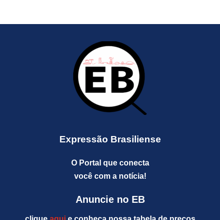
Expressão Brasiliense
O Portal que conecta
você com a notícia!
Anuncie no EB
clique
aqui
e conheça nossa tabela de preços